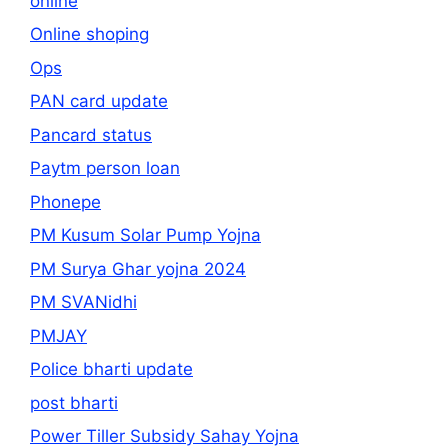
online
Online shoping
Ops
PAN card update
Pancard status
Paytm person loan
Phonepe
PM Kusum Solar Pump Yojna
PM Surya Ghar yojna 2024
PM SVANidhi
PMJAY
Police bharti update
post bharti
Power Tiller Subsidy Sahay Yojna