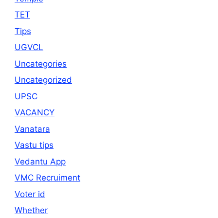
TET
Tips
UGVCL
Uncategories
Uncategorized
UPSC
VACANCY
Vanatara
Vastu tips
Vedantu App
VMC Recruiment
Voter id
Whether