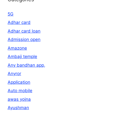
5G
Adhar card
Adhar card loan
Admission open
Amazone
Ambaji temple
Any bandhan app,
Anyror
Application
Auto mobile
awas yojna
Ayushman