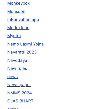
Monkeypox
Monsoon
mParivahan app
Mudra loan
Myntra
Namo Laxmi Yojna
Navaratri 2023
Navodaya
New rules
news
News paper
NMMS 2024
OJAS BHARTI