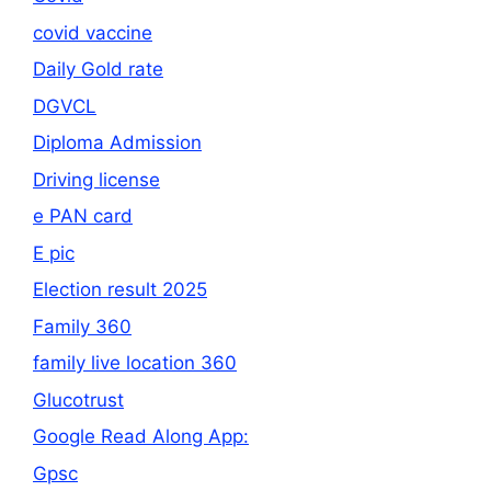
covid vaccine
Daily Gold rate
DGVCL
Diploma Admission
Driving license
e PAN card
E pic
Election result 2025
Family 360
family live location 360
Glucotrust
Google Read Along App:
Gpsc