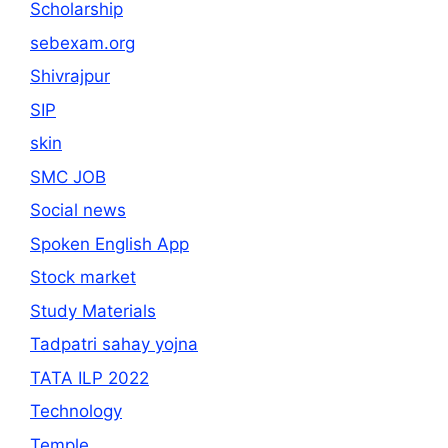
Scholarship
sebexam.org
Shivrajpur
SIP
skin
SMC JOB
Social news
Spoken English App
Stock market
Study Materials
Tadpatri sahay yojna
TATA ILP 2022
Technology
Temple