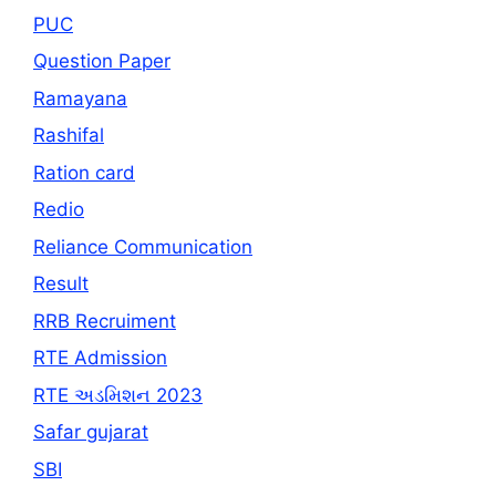
PUC
Question Paper
Ramayana
Rashifal
Ration card
Redio
Reliance Communication
Result
RRB Recruiment
RTE Admission
RTE અડમિશન 2023
Safar gujarat
SBI