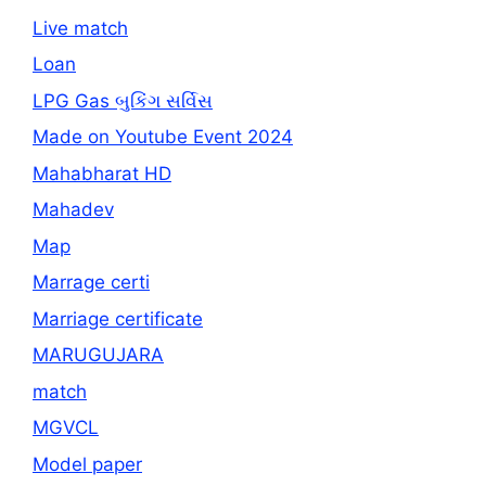
Live match
Loan
LPG Gas બુકિંગ સર્વિસ
Made on Youtube Event 2024
Mahabharat HD
Mahadev
Map
Marrage certi
Marriage certificate
MARUGUJARA
match
MGVCL
Model paper