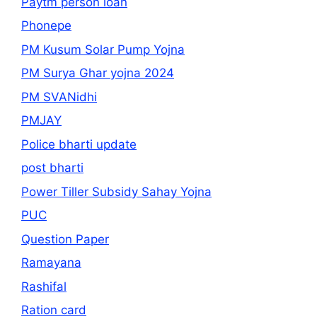
Paytm person loan
Phonepe
PM Kusum Solar Pump Yojna
PM Surya Ghar yojna 2024
PM SVANidhi
PMJAY
Police bharti update
post bharti
Power Tiller Subsidy Sahay Yojna
PUC
Question Paper
Ramayana
Rashifal
Ration card