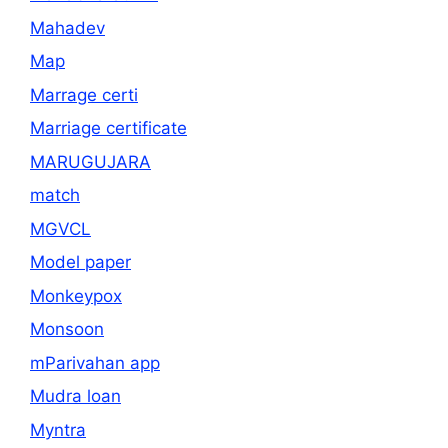
Mahadev
Map
Marrage certi
Marriage certificate
MARUGUJARA
match
MGVCL
Model paper
Monkeypox
Monsoon
mParivahan app
Mudra loan
Myntra