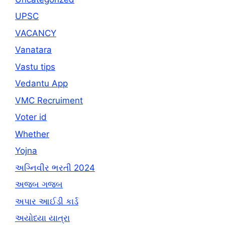
UPSC
VACANCY
Vanatara
Vastu tips
Vedantu App
VMC Recruiment
Voter id
Whether
Yojna
અગ્નિવીર ભરતી 2024
અજબ ગજબ
અપાર આઈડી કાર્ડ
અયોધ્યા યાત્રા