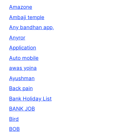
Amazone
Ambaji temple
Any bandhan app,
Anyror
Application
Auto mobile
awas yojna
Ayushman
Back pain
Bank Holiday List
BANK JOB
Bird
BOB