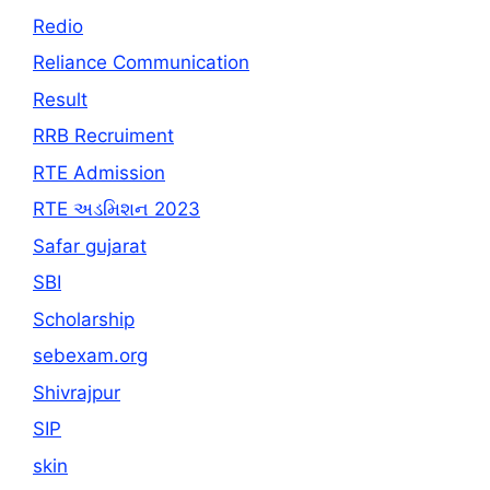
Redio
Reliance Communication
Result
RRB Recruiment
RTE Admission
RTE અડમિશન 2023
Safar gujarat
SBI
Scholarship
sebexam.org
Shivrajpur
SIP
skin