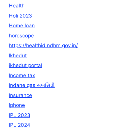
Health
Holi 2023
Home loan
horoscope
https://healthid.ndhm.gov.in/
Ikhedut
ikhedut portal
Income tax
Indane gas સબસિડી
Insurance
iphone
IPL 2023
IPL 2024