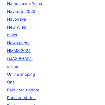
Namo Laxmi Yojna
Navaratri 2023
Navodaya
New rules
news
News paper
NMMS 2024
OJAS BHARTI
online
Online shoping
Ops
PAN card update
Pancard status