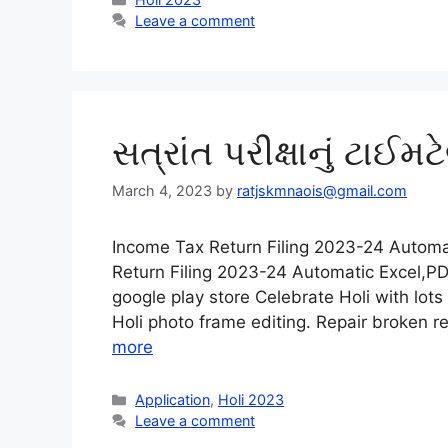
Leave a comment
સત્રાંત પરીક્ષાનું ટાઈ
March 4, 2023
by
ratjskmnaois@gmail.com
Income Tax Return Filing 2023-24 Autom
Return Filing 2023-24 Automatic Excel,PD
google play store Celebrate Holi with lots
Holi photo frame editing. Repair broken 
more
Categories
Application
,
Holi 2023
Leave a comment