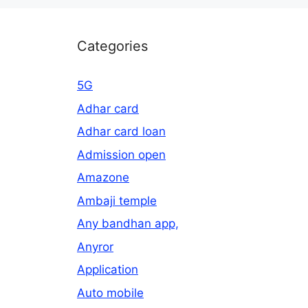
Categories
5G
Adhar card
Adhar card loan
Admission open
Amazone
Ambaji temple
Any bandhan app,
Anyror
Application
Auto mobile