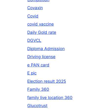
Covaxin
Covid
covid vaccine
Daily Gold rate
DGVCL
Diploma Admission
Driving license
e PAN card
E pic
Election result 2025
Family 360
family live location 360
Glucotrust