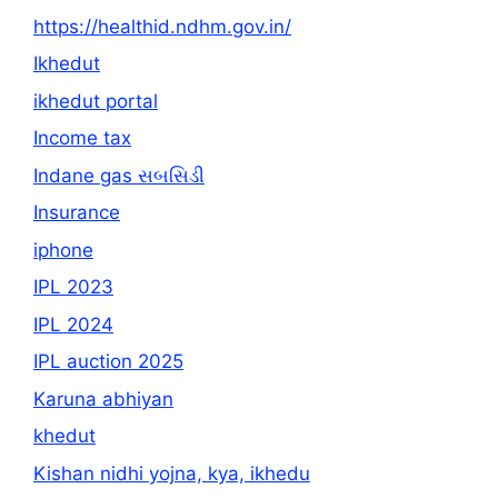
https://healthid.ndhm.gov.in/
Ikhedut
ikhedut portal
Income tax
Indane gas સબસિડી
Insurance
iphone
IPL 2023
IPL 2024
IPL auction 2025
Karuna abhiyan
khedut
Kishan nidhi yojna, kya, ikhedu