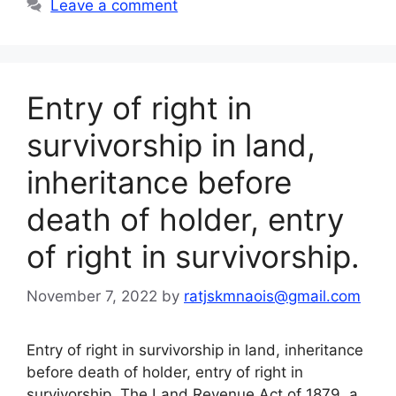
Leave a comment
Entry of right in
survivorship in land,
inheritance before
death of holder, entry
of right in survivorship.
November 7, 2022
by
ratjskmnaois@gmail.com
Entry of right in survivorship in land, inheritance
before death of holder, entry of right in
survivorship. The Land Revenue Act of 1879, a