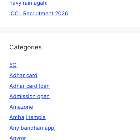
havy rain agahi
IOCL Recruitment 2026
Categories
5G
Adhar card
Adhar card loan
Admission open
Amazone
Ambaji temple
Any bandhan app,
Anyror