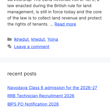
law enacted during the British rule for land
management, is still in force today and the core
of the law is to collect land revenue and protect
the rights of tenants. …
Read more
Categories
Ikhedut
,
khedut
,
Yojna
Leave a comment
recent posts
Navodaya Class 6 admission for the 2026-27
RRB Technician Recruitment 2026
IBPS PO Notification 2026