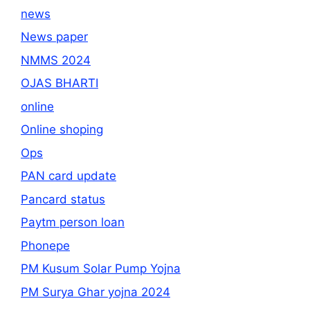
news
News paper
NMMS 2024
OJAS BHARTI
online
Online shoping
Ops
PAN card update
Pancard status
Paytm person loan
Phonepe
PM Kusum Solar Pump Yojna
PM Surya Ghar yojna 2024