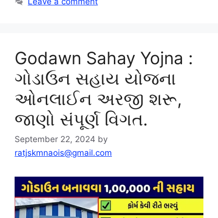
Leave a comment
Godawn Sahay Yojna :
ગોડાઉન સહાય યોજના
ઓનલાઈન અરજી શરૂ,
જાણો સંપૂર્ણ વિગત.
September 22, 2024
by
ratjskmnaois@gmail.com