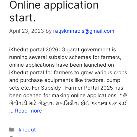
Online application
start.
April 23, 2023
by
ratjskmnaois@gmail.com
iKhedut portal 2026: Gujarat government is
running several subsidy schemes for farmers,
online applications have been launched on
iKhedut portal for farmers to grow various crops
and purchase equipments like tractors, pump
sets etc. For Subsidy I Farmer Portal 2025 has
been opened for making online applications. *👳
ખેતીવાડી માટે ખેડૂતના સબસિડીના ફોર્મ ભરવાના શરૂ થઈ
…
Read more
Categories
Ikhedut