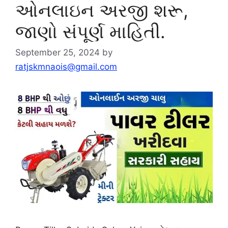
ઓનલાઇન અરજી શરૂ,
જાણો સંપૂર્ણ માહિતી.
September 25, 2024
by
ratjskmnaois@gmail.com