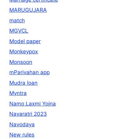
MARUGUJARA
match
MGVCL
Model paper
Monkeypox
Monsoon
mParivahan app
Mudra loan
Myntra
Namo Laxmi Yojna
Navaratri 2023
Navodaya
New rules