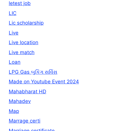
letest job
LIC
Lic scholarship
Live
Live location
Live match
Loan
LPG Gas બુકિંગ સર્વિસ
Made on Youtube Event 2024
Mahabharat HD
Mahadev
Map
Marrage certi
Marriage certificate