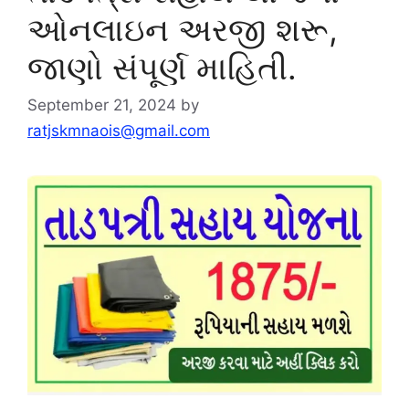
ઓનલાઇન અરજી શરૂ,
જાણો સંપૂર્ણ માહિતી.
September 21, 2024
by
ratjskmnaois@gmail.com