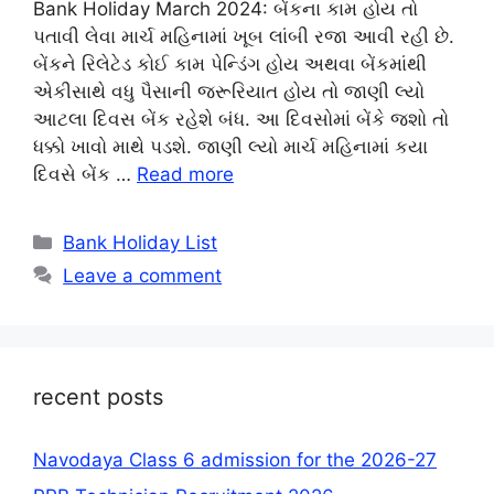
Bank Holiday March 2024: બેંકના કામ હોય તો
પતાવી લેવા માર્ચ મહિનામાં ખૂબ લાંબી રજા આવી રહી છે.
બેંકને રિલેટેડ કોઈ કામ પેન્ડિંગ હોય અથવા બેંકમાંથી
એકીસાથે વધુ પૈસાની જરૂરિયાત હોય તો જાણી લ્યો
આટલા દિવસ બેંક રહેશે બંધ. આ દિવસોમાં બેંકે જશો તો
ધક્કો ખાવો માથે પડશે. જાણી લ્યો માર્ચ મહિનામાં કયા
દિવસે બેંક …
Read more
Categories
Bank Holiday List
Leave a comment
recent posts
Navodaya Class 6 admission for the 2026-27