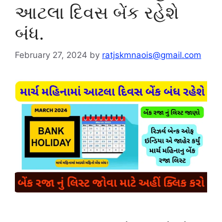
આટલા દિવસ બેંક રહેશે
બંધ.
February 27, 2024
by
ratjskmnaois@gmail.com