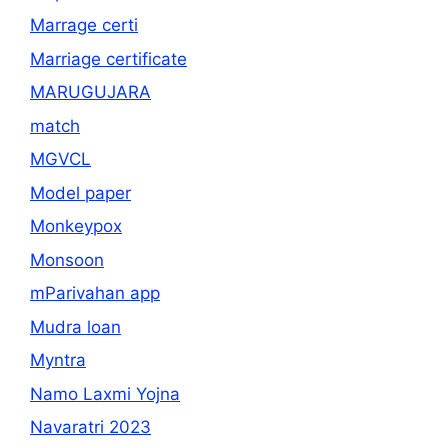
Marrage certi
Marriage certificate
MARUGUJARA
match
MGVCL
Model paper
Monkeypox
Monsoon
mParivahan app
Mudra loan
Myntra
Namo Laxmi Yojna
Navaratri 2023