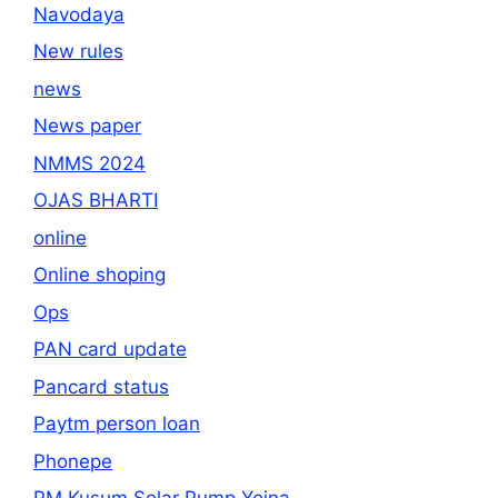
Navodaya
New rules
news
News paper
NMMS 2024
OJAS BHARTI
online
Online shoping
Ops
PAN card update
Pancard status
Paytm person loan
Phonepe