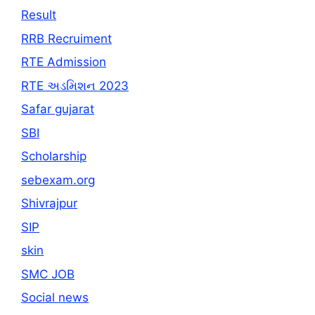
Result
RRB Recruiment
RTE Admission
RTE અડમિશન 2023
Safar gujarat
SBI
Scholarship
sebexam.org
Shivrajpur
SIP
skin
SMC JOB
Social news