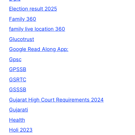
Election result 2025
Family 360
family live location 360
Glucotrust
Google Read Along App:
Gpsc
GPSSB
GSRTC
GSSSB
Gujarat High Court Requirements 2024
Gujarati
Health
Holi 2023