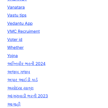
Vanatara
Vastu tips
Vedantu App
VMC Recruiment
Voter id
Whether
Yojna
અગ્નિવીર ભરતી 2024
અજબ ગજબ
અપાર આઈડી કાર્ડ
અયોધ્યા યાત્રા
આંગણવાડી ભરતી 2023
આગાહી