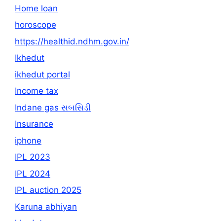
Home loan
horoscope
https://healthid.ndhm.gov.in/
Ikhedut
ikhedut portal
Income tax
Indane gas સબસિડી
Insurance
iphone
IPL 2023
IPL 2024
IPL auction 2025
Karuna abhiyan