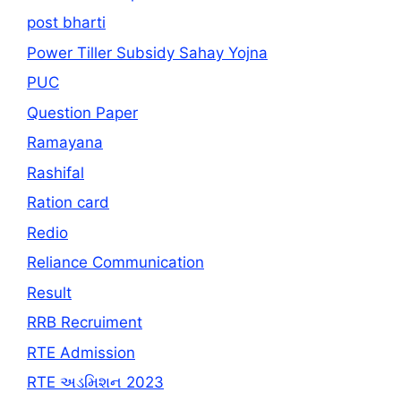
post bharti
Power Tiller Subsidy Sahay Yojna
PUC
Question Paper
Ramayana
Rashifal
Ration card
Redio
Reliance Communication
Result
RRB Recruiment
RTE Admission
RTE અડમિશન 2023