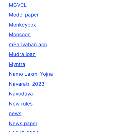
MGVCL
Model paper
Monkeypox
Monsoon
mParivahan app
Mudra loan
Myntra
Namo Laxmi Yojna
Navaratri 2023
Navodaya
New rules
news
News paper