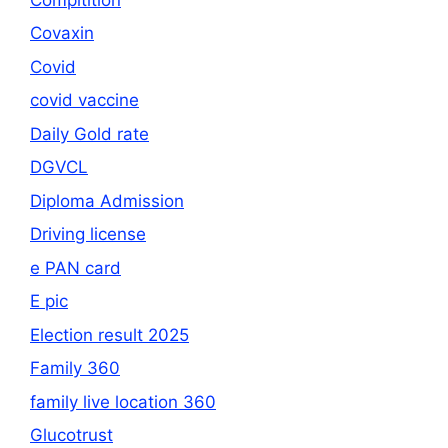
Covaxin
Covid
covid vaccine
Daily Gold rate
DGVCL
Diploma Admission
Driving license
e PAN card
E pic
Election result 2025
Family 360
family live location 360
Glucotrust