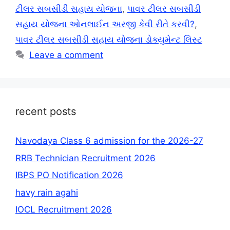
ટીલર સબસીડી સહાય યોજના
,
પાવર ટીલર સબસીડી
સહાય યોજના ઓનલાઈન અરજી કેવી રીતે કરવી?
,
પાવર ટીલર સબસીડી સહાય યોજના ડોક્યુમેન્ટ લિસ્ટ
Leave a comment
recent posts
Navodaya Class 6 admission for the 2026-27
RRB Technician Recruitment 2026
IBPS PO Notification 2026
havy rain agahi
IOCL Recruitment 2026