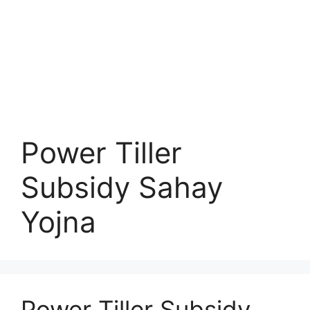
Power Tiller
Subsidy Sahay
Yojna
Power Tiller Subsidy