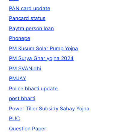
PAN card update
Pancard status
Paytm person loan
Phonepe
PM Kusum Solar Pump Yojna
PM Surya Ghar yojna 2024
PM SVANidhi
PMJAY
Police bharti update
post bharti
Power Tiller Subsidy Sahay Yojna
PUC
Question Paper