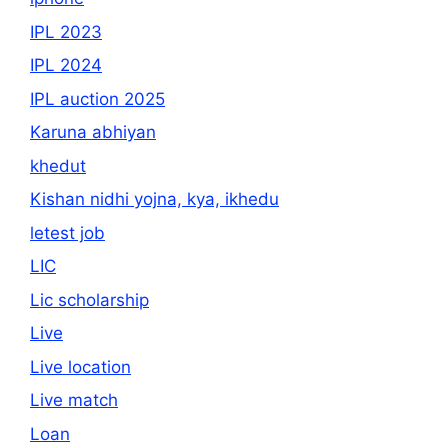
IPL 2023
IPL 2024
IPL auction 2025
Karuna abhiyan
khedut
Kishan nidhi yojna, kya, ikhedu
letest job
LIC
Lic scholarship
Live
Live location
Live match
Loan