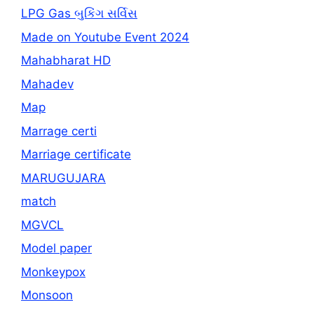
LPG Gas બુકિંગ સર્વિસ
Made on Youtube Event 2024
Mahabharat HD
Mahadev
Map
Marrage certi
Marriage certificate
MARUGUJARA
match
MGVCL
Model paper
Monkeypox
Monsoon