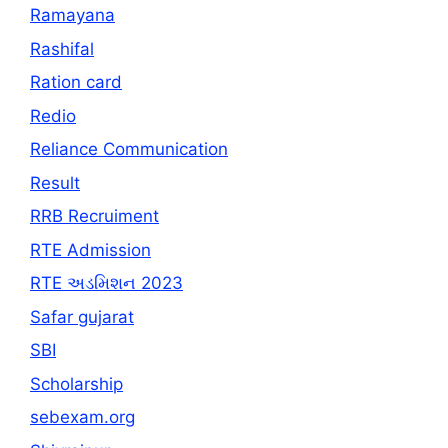
Ramayana
Rashifal
Ration card
Redio
Reliance Communication
Result
RRB Recruiment
RTE Admission
RTE અડમિશન 2023
Safar gujarat
SBI
Scholarship
sebexam.org