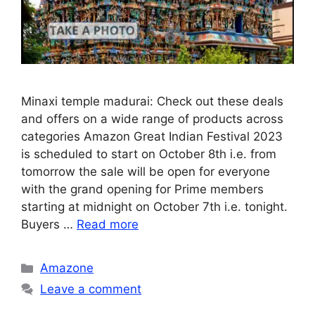
Minaxi temple madurai: Check out these deals
and offers on a wide range of products across
categories Amazon Great Indian Festival 2023
is scheduled to start on October 8th i.e. from
tomorrow the sale will be open for everyone
with the grand opening for Prime members
starting at midnight on October 7th i.e. tonight.
Buyers …
Read more
Categories
Amazone
Leave a comment