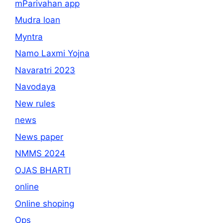
mParivahan app
Mudra loan
Myntra
Namo Laxmi Yojna
Navaratri 2023
Navodaya
New rules
news
News paper
NMMS 2024
OJAS BHARTI
online
Online shoping
Ops