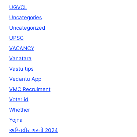
UGVCL
Uncategories
Uncategorized
UPSC
VACANCY
Vanatara
Vastu tips
Vedantu App
VMC Recruiment
Voter id
Whether
Yojna
અગ્નિવીર ભરતી 2024