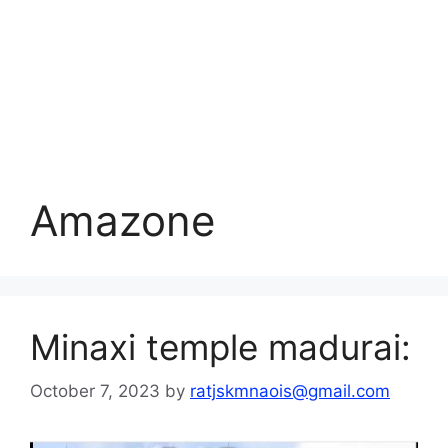
Amazone
Minaxi temple madurai:
October 7, 2023
by
ratjskmnaois@gmail.com