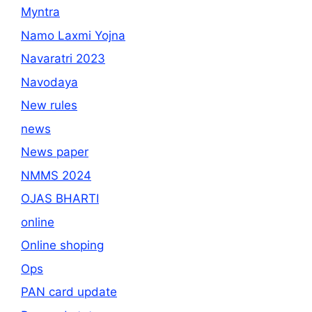
Myntra
Namo Laxmi Yojna
Navaratri 2023
Navodaya
New rules
news
News paper
NMMS 2024
OJAS BHARTI
online
Online shoping
Ops
PAN card update