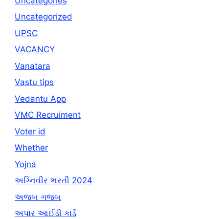
Uncategories
Uncategorized
UPSC
VACANCY
Vanatara
Vastu tips
Vedantu App
VMC Recruiment
Voter id
Whether
Yojna
અગ્નિવીર ભરતી 2024
અજબ ગજબ
અપાર આઈડી કાર્ડ