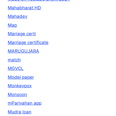
Mahabharat HD
Mahadev
Map
Marrage certi
Marriage certificate
MARUGUJARA
match
MGVCL
Model paper
Monkeypox
Monsoon
mParivahan app
Mudra loan