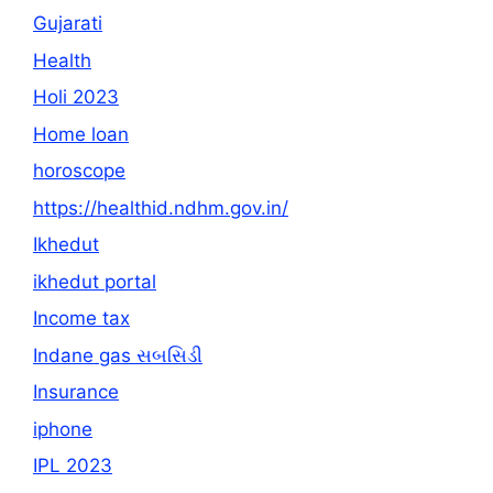
Gujarati
Health
Holi 2023
Home loan
horoscope
https://healthid.ndhm.gov.in/
Ikhedut
ikhedut portal
Income tax
Indane gas સબસિડી
Insurance
iphone
IPL 2023