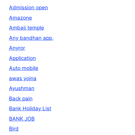
Admission open
Amazone
Ambaji temple
Any bandhan app,
Anyror
Application
Auto mobile
awas yojna
Ayushman
Back pain
Bank Holiday List
BANK JOB
Bird