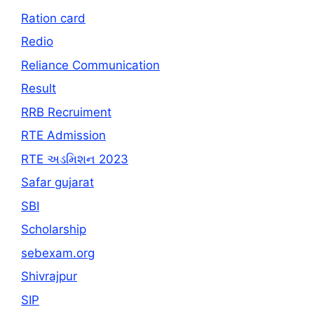
Ration card
Redio
Reliance Communication
Result
RRB Recruiment
RTE Admission
RTE અડમિશન 2023
Safar gujarat
SBI
Scholarship
sebexam.org
Shivrajpur
SIP