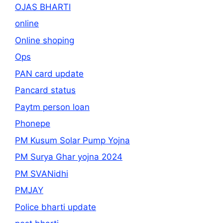
OJAS BHARTI
online
Online shoping
Ops
PAN card update
Pancard status
Paytm person loan
Phonepe
PM Kusum Solar Pump Yojna
PM Surya Ghar yojna 2024
PM SVANidhi
PMJAY
Police bharti update