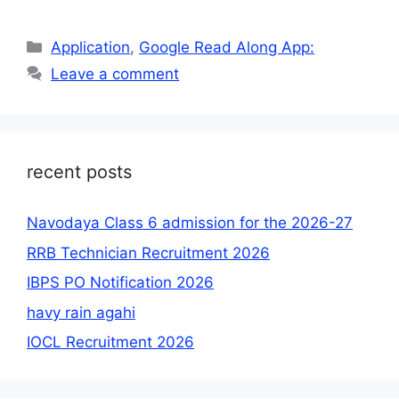
Categories
Application
,
Google Read Along App:
Leave a comment
recent posts
Navodaya Class 6 admission for the 2026-27
RRB Technician Recruitment 2026
IBPS PO Notification 2026
havy rain agahi
IOCL Recruitment 2026