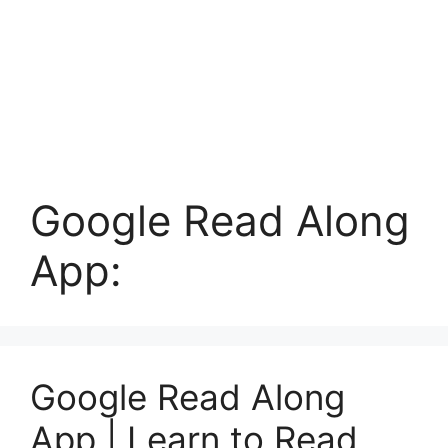
Google Read Along
App:
Google Read Along
App | Learn to Read