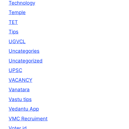
Technology
Temple
TET
Tips
UGVCL
Uncategories
Uncategorized
UPSC
VACANCY
Vanatara
Vastu tips
Vedantu App
VMC Recruiment
Voter id