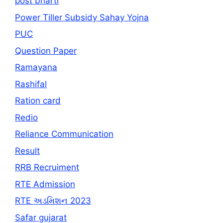
post bharti
Power Tiller Subsidy Sahay Yojna
PUC
Question Paper
Ramayana
Rashifal
Ration card
Redio
Reliance Communication
Result
RRB Recruiment
RTE Admission
RTE અડમિશન 2023
Safar gujarat