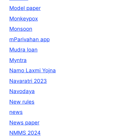
Model paper
Monkeypox
Monsoon
mParivahan app
Mudra loan
Myntra
Namo Laxmi Yojna
Navaratri 2023
Navodaya
New rules
news
News paper
NMMS 2024