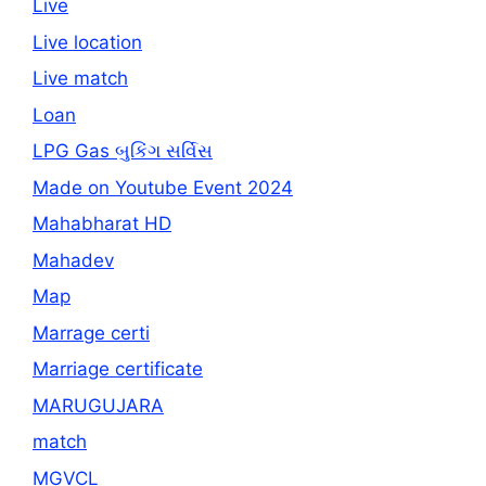
Live
Live location
Live match
Loan
LPG Gas બુકિંગ સર્વિસ
Made on Youtube Event 2024
Mahabharat HD
Mahadev
Map
Marrage certi
Marriage certificate
MARUGUJARA
match
MGVCL