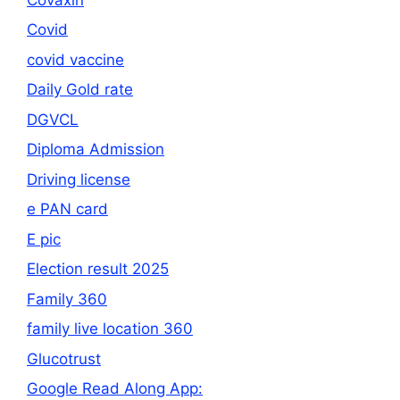
Covid
covid vaccine
Daily Gold rate
DGVCL
Diploma Admission
Driving license
e PAN card
E pic
Election result 2025
Family 360
family live location 360
Glucotrust
Google Read Along App: