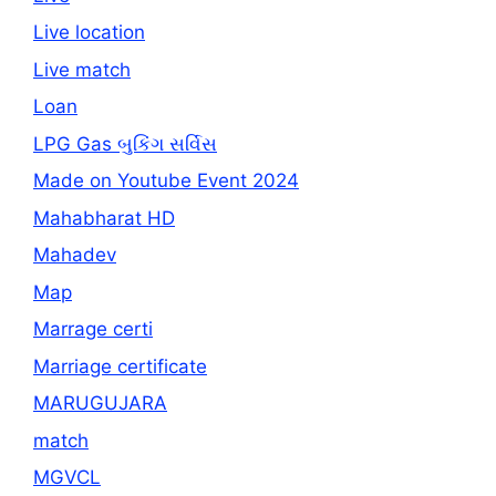
Live location
Live match
Loan
LPG Gas બુકિંગ સર્વિસ
Made on Youtube Event 2024
Mahabharat HD
Mahadev
Map
Marrage certi
Marriage certificate
MARUGUJARA
match
MGVCL