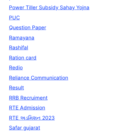
Power Tiller Subsidy Sahay Yojna
PUC
Question Paper
Ramayana
Rashifal
Ration card
Redio
Reliance Communication
Result
RRB Recruiment
RTE Admission
RTE અડમિશન 2023
Safar gujarat