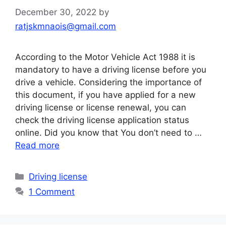
December 30, 2022
by
ratjskmnaois@gmail.com
According to the Motor Vehicle Act 1988 it is
mandatory to have a driving license before you
drive a vehicle. Considering the importance of
this document, if you have applied for a new
driving license or license renewal, you can
check the driving license application status
online. Did you know that You don’t need to …
Read more
Categories
Driving license
1 Comment