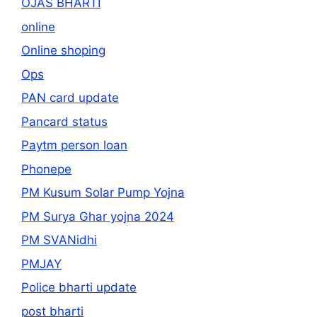
OJAS BHARTI
online
Online shoping
Ops
PAN card update
Pancard status
Paytm person loan
Phonepe
PM Kusum Solar Pump Yojna
PM Surya Ghar yojna 2024
PM SVANidhi
PMJAY
Police bharti update
post bharti