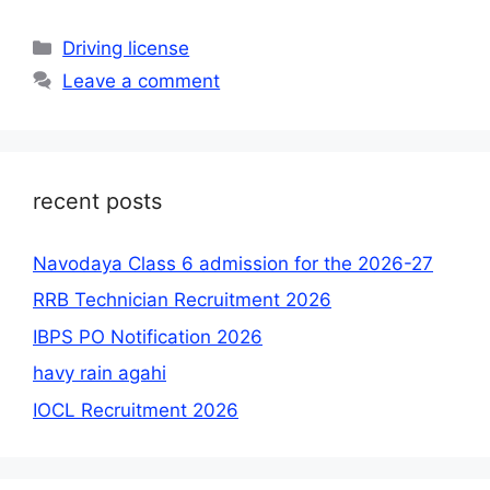
Categories
Driving license
Leave a comment
recent posts
Navodaya Class 6 admission for the 2026-27
RRB Technician Recruitment 2026
IBPS PO Notification 2026
havy rain agahi
IOCL Recruitment 2026