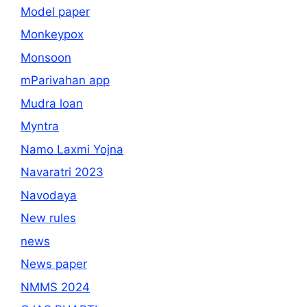
Model paper
Monkeypox
Monsoon
mParivahan app
Mudra loan
Myntra
Namo Laxmi Yojna
Navaratri 2023
Navodaya
New rules
news
News paper
NMMS 2024