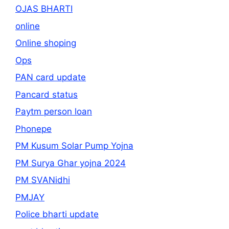
OJAS BHARTI
online
Online shoping
Ops
PAN card update
Pancard status
Paytm person loan
Phonepe
PM Kusum Solar Pump Yojna
PM Surya Ghar yojna 2024
PM SVANidhi
PMJAY
Police bharti update