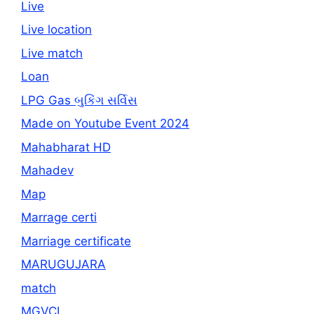
Live
Live location
Live match
Loan
LPG Gas બુકિંગ સર્વિસ
Made on Youtube Event 2024
Mahabharat HD
Mahadev
Map
Marrage certi
Marriage certificate
MARUGUJARA
match
MGVCL