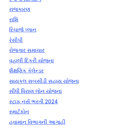
રાજકારણ
રાશિ
રિચાર્જ પ્લાન
રેસીપી
રોજગાર સમાચાર
વહાલી દિકરી યોજના
શૈક્ષણિક કેલેન્ડર
સાયકલ સબસીડી સહાય યોજના
સીધી ધિરાણ લોન યોજના
સ્ટાફ નર્સ ભરતી 2024
સ્માર્ટફોન
હવામાન વિભાગની આગાહી