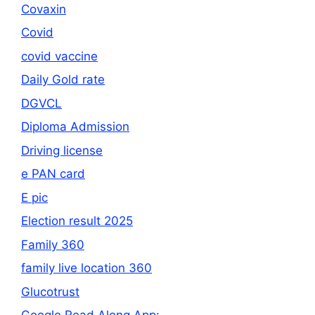
Covaxin
Covid
covid vaccine
Daily Gold rate
DGVCL
Diploma Admission
Driving license
e PAN card
E pic
Election result 2025
Family 360
family live location 360
Glucotrust