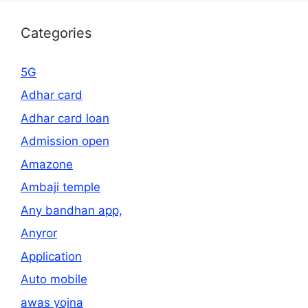
Categories
5G
Adhar card
Adhar card loan
Admission open
Amazone
Ambaji temple
Any bandhan app,
Anyror
Application
Auto mobile
awas yojna