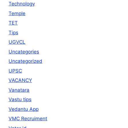
Technology
Temple
TET
Tips
UGVCL
Uncategories
Uncategorized
UPSC
VACANCY
Vanatara
Vastu tips
Vedantu App
VMC Recruiment