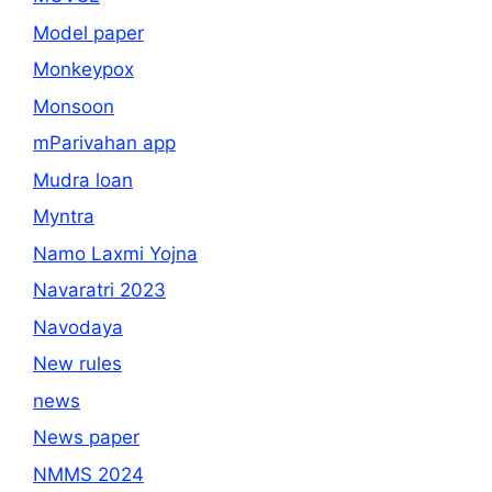
Model paper
Monkeypox
Monsoon
mParivahan app
Mudra loan
Myntra
Namo Laxmi Yojna
Navaratri 2023
Navodaya
New rules
news
News paper
NMMS 2024