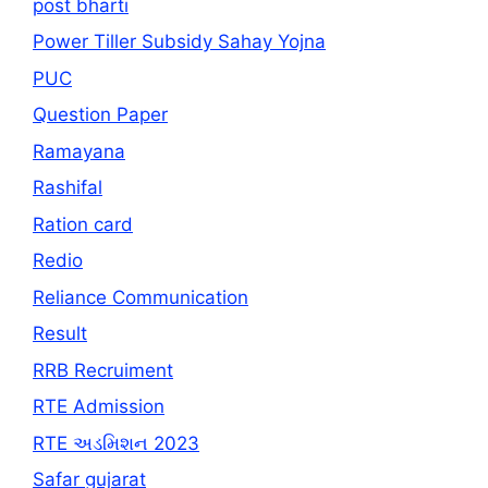
post bharti
Power Tiller Subsidy Sahay Yojna
PUC
Question Paper
Ramayana
Rashifal
Ration card
Redio
Reliance Communication
Result
RRB Recruiment
RTE Admission
RTE અડમિશન 2023
Safar gujarat