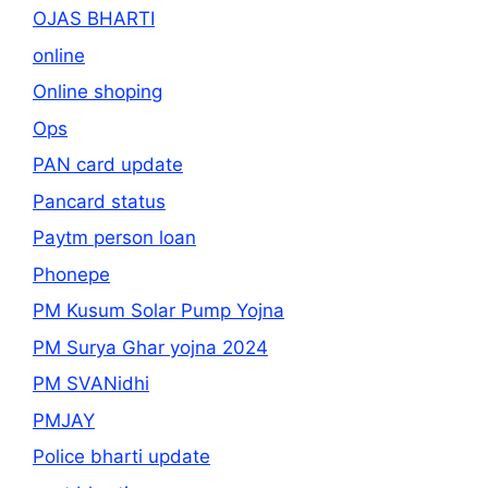
OJAS BHARTI
online
Online shoping
Ops
PAN card update
Pancard status
Paytm person loan
Phonepe
PM Kusum Solar Pump Yojna
PM Surya Ghar yojna 2024
PM SVANidhi
PMJAY
Police bharti update