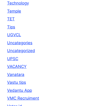
Technology
Temple
TET
Tips
UGVCL
Uncategories
Uncategorized
UPSC
VACANCY
Vanatara
Vastu tips
Vedantu App
VMC Recruiment