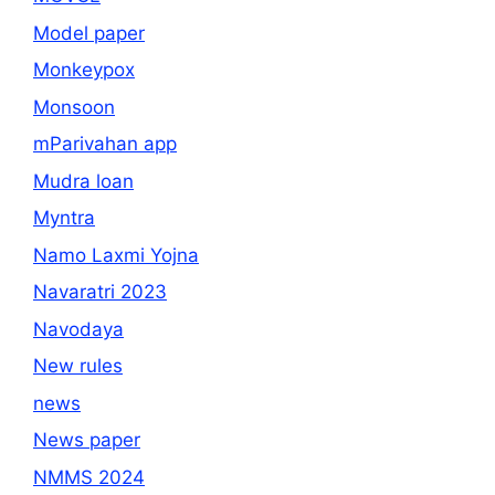
Model paper
Monkeypox
Monsoon
mParivahan app
Mudra loan
Myntra
Namo Laxmi Yojna
Navaratri 2023
Navodaya
New rules
news
News paper
NMMS 2024