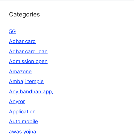
Categories
5G
Adhar card
Adhar card loan
Admission open
Amazone
Ambaji temple
Any bandhan app,
Anyror
Application
Auto mobile
awas yojna