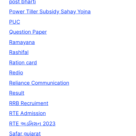
post bharti
Power Tiller Subsidy Sahay Yojna
PUC
Question Paper
Ramayana
Rashifal
Ration card
Redio
Reliance Communication
Result
RRB Recruiment
RTE Admission
RTE અડમિશન 2023
Safar gujarat