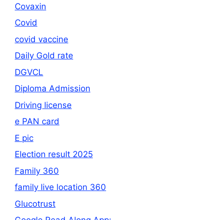
Covaxin
Covid
covid vaccine
Daily Gold rate
DGVCL
Diploma Admission
Driving license
e PAN card
E pic
Election result 2025
Family 360
family live location 360
Glucotrust