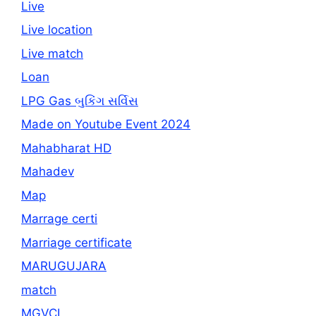
Live
Live location
Live match
Loan
LPG Gas બુકિંગ સર્વિસ
Made on Youtube Event 2024
Mahabharat HD
Mahadev
Map
Marrage certi
Marriage certificate
MARUGUJARA
match
MGVCL