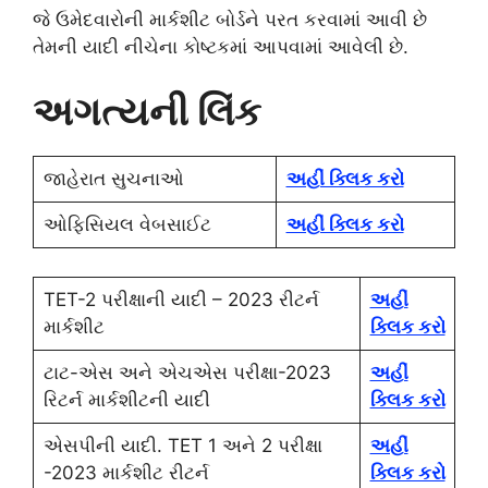
જે ઉમેદવારોની માર્કશીટ બોર્ડને પરત કરવામાં આવી છે
તેમની યાદી નીચેના કોષ્ટકમાં આપવામાં આવેલી છે.
અગત્યની લિંક
જાહેરાત સુચનાઓ
અહીં ક્લિક કરો
ઓફિસિયલ વેબસાઈટ
અહીં ક્લિક કરો
TET-2 પરીક્ષાની યાદી – 2023 રીટર્ન
અહીં
માર્કશીટ
ક્લિક કરો
ટાટ-એસ અને એચએસ પરીક્ષા-2023
અહીં
રિટર્ન માર્કશીટની યાદી
ક્લિક કરો
એસપીની યાદી. TET 1 અને 2 પરીક્ષા
અહીં
-2023 માર્કશીટ રીટર્ન
ક્લિક કરો