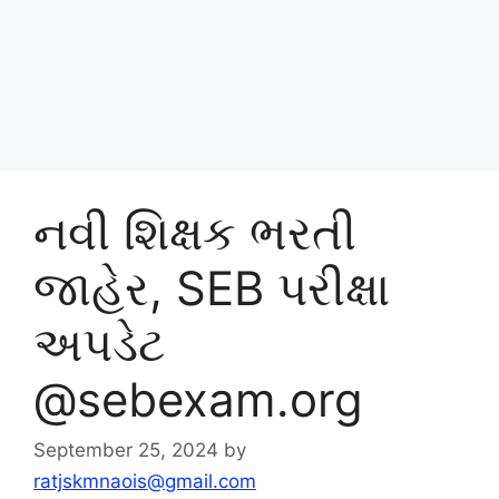
નવી શિક્ષક ભરતી
જાહેર, SEB પરીક્ષા
અપડેટ
@sebexam.org
September 25, 2024
by
ratjskmnaois@gmail.com