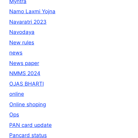
Myntra
Namo Laxmi Yojna
Navaratri 2023
Navodaya
New rules
news
News paper
NMMS 2024
OJAS BHARTI
online
Online shoping
Ops
PAN card update
Pancard status