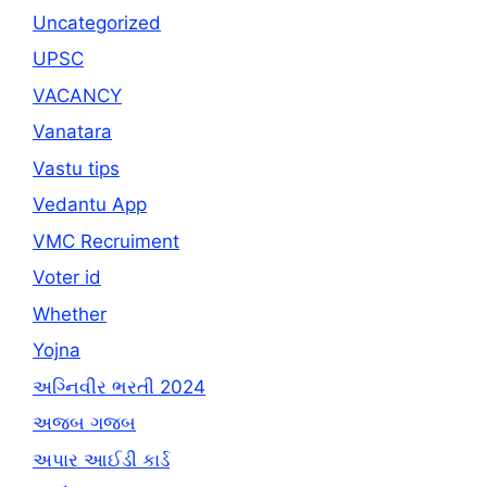
Uncategorized
UPSC
VACANCY
Vanatara
Vastu tips
Vedantu App
VMC Recruiment
Voter id
Whether
Yojna
અગ્નિવીર ભરતી 2024
અજબ ગજબ
અપાર આઈડી કાર્ડ