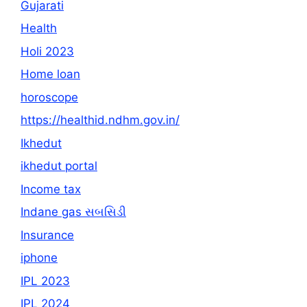
Gujarati
Health
Holi 2023
Home loan
horoscope
https://healthid.ndhm.gov.in/
Ikhedut
ikhedut portal
Income tax
Indane gas સબસિડી
Insurance
iphone
IPL 2023
IPL 2024