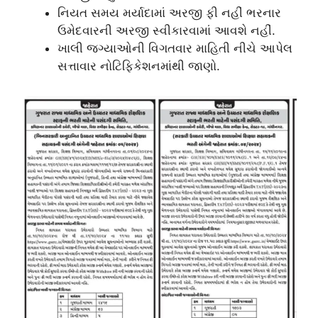
નિયત સમય મર્યાદામાં અરજી ફી નહીં ભરનાર
ઉમેદવારની અરજી સ્વીકારવામાં આવશે નહીં.
ખાલી જગ્યાઓની વિગતવાર માહિતી નીચે આપેલ
સત્તાવાર નોટિફિકેશનમાંથી જાણો.