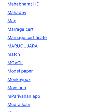
Mahabharat HD
Mahadev
Map
Marrage certi
Marriage certificate
MARUGUJARA
match
MGVCL
Model paper
Monkeypox
Monsoon
mParivahan app
Mudra loan