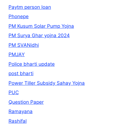
Paytm person loan
Phonepe
PM Kusum Solar Pump Yojna
PM Surya Ghar yojna 2024
PM SVANidhi
PMJAY
Police bharti update
post bharti
Power Tiller Subsidy Sahay Yojna
PUC
Question Paper
Ramayana
Rashifal