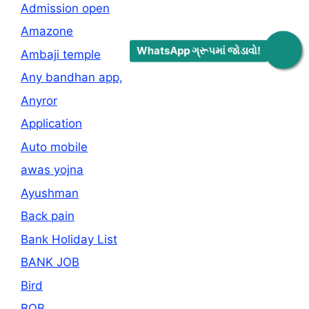
Admission open
Amazone
WhatsApp ગ્રૂપમાં જોડાવો!
Ambaji temple
Any bandhan app,
Anyror
Application
Auto mobile
awas yojna
Ayushman
Back pain
Bank Holiday List
BANK JOB
Bird
BOB