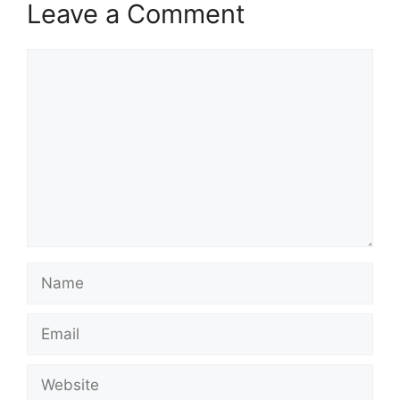
Leave a Comment
Comment
Name
Email
Website