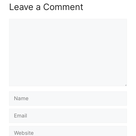
Leave a Comment
Comment
Name
Email
Website