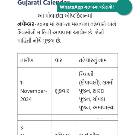
WhatsApp ગ્રૂપમાં જોડાવો!