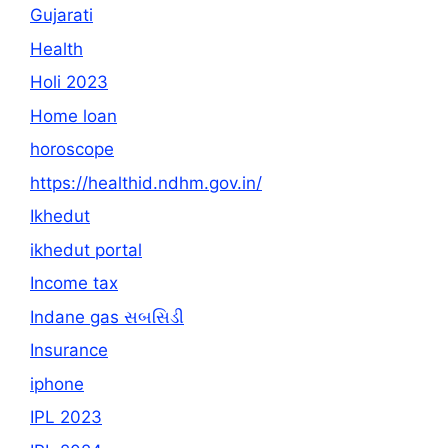
Gujarati
Health
Holi 2023
Home loan
horoscope
https://healthid.ndhm.gov.in/
Ikhedut
ikhedut portal
Income tax
Indane gas સબસિડી
Insurance
iphone
IPL 2023