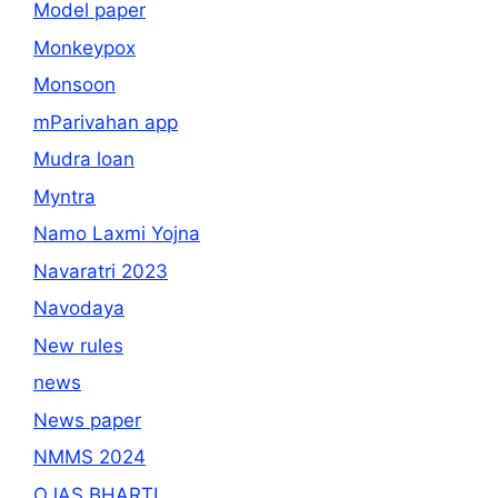
Model paper
Monkeypox
Monsoon
mParivahan app
Mudra loan
Myntra
Namo Laxmi Yojna
Navaratri 2023
Navodaya
New rules
news
News paper
NMMS 2024
OJAS BHARTI