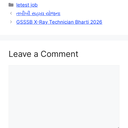
Categories
letest job
તબીબી સહાય યોજના
GSSSB X-Ray Technician Bharti 2026
Leave a Comment
Comment