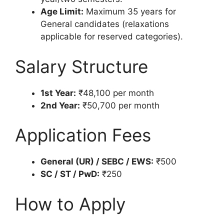
Age Limit:
Maximum 35 years for
General candidates (relaxations
applicable for reserved categories).
Salary Structure
1st Year:
₹48,100 per month
2nd Year:
₹50,700 per month
Application Fees
General (UR) / SEBC / EWS:
₹500
SC / ST / PwD:
₹250
How to Apply