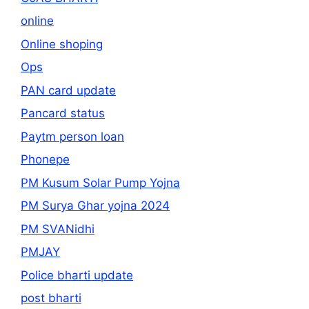
online
Online shoping
Ops
PAN card update
Pancard status
Paytm person loan
Phonepe
PM Kusum Solar Pump Yojna
PM Surya Ghar yojna 2024
PM SVANidhi
PMJAY
Police bharti update
post bharti