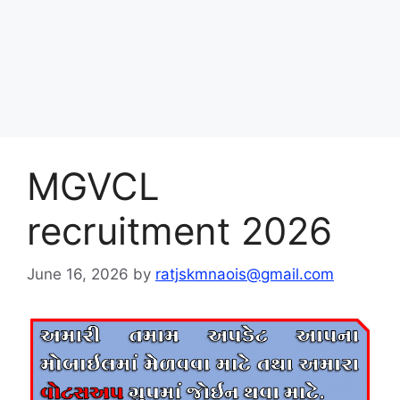
MGVCL
recruitment 2026
June 16, 2026
by
ratjskmnaois@gmail.com