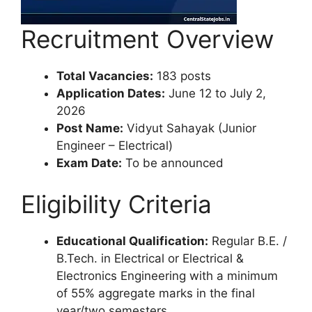
Recruitment Overview
Total Vacancies:
183 posts
Application Dates:
June 12 to July 2,
2026
Post Name:
Vidyut Sahayak (Junior
Engineer – Electrical)
Exam Date:
To be announced
Eligibility Criteria
Educational Qualification:
Regular B.E. /
B.Tech. in Electrical or Electrical &
Electronics Engineering with a minimum
of 55% aggregate marks in the final
year/two semesters.