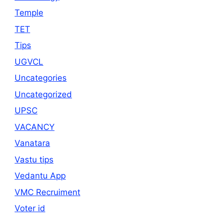
Temple
TET
Tips
UGVCL
Uncategories
Uncategorized
UPSC
VACANCY
Vanatara
Vastu tips
Vedantu App
VMC Recruiment
Voter id