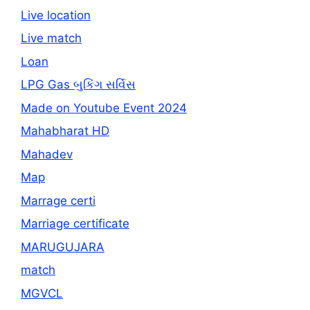
Live location
Live match
Loan
LPG Gas બુકિંગ સર્વિસ
Made on Youtube Event 2024
Mahabharat HD
Mahadev
Map
Marrage certi
Marriage certificate
MARUGUJARA
match
MGVCL