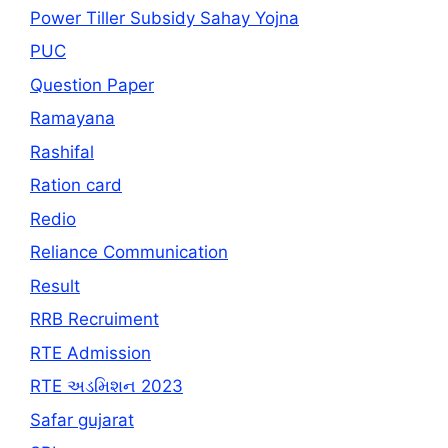
Power Tiller Subsidy Sahay Yojna
PUC
Question Paper
Ramayana
Rashifal
Ration card
Redio
Reliance Communication
Result
RRB Recruiment
RTE Admission
RTE અડમિશન 2023
Safar gujarat