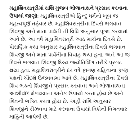
મહાશિવરાત્રીમાં રાશિ મુજબ ભોળાનાથને પ્રસન્ન કરવાના
ઉપાયો જાણો
: મહાશિવરાત્રીએ હિન્દુ ધર્મનો ખૂબ જ
મહત્વપૂર્ણ તહેવાર છે. મહાશિવરાત્રીના દિવસે ભગવાન
શિવજી અને માતા પાર્વતી ની વિધિ અનુસાર પૂજા કરવામાં
આવે છે. આ વર્ષે મહાશિવરાત્રી આઠ માર્ચના દિવસે છે.
પૌરાણિક કથા અનુસાર મહાશિવરાત્રીના દિવસે ભગવાન
શિવજી અને માતા પાર્વતીના વિવાહ થયા હતા. અને આ જ
દિવસે ભગવાન શિવજી દિવ્ય જ્યોતિર્લિંગ તરીકે પ્રગટ
થયા હતા. મહાશિવરાત્રીને દર વર્ષે ફાગણ મહિનાના કૃષ્ણ
પક્ષની ચૌદશે ઉજવવામાં આવે છે. મહાશિવરાત્રીના દિવસે
શિવ ભક્તો શિવજીને પ્રસન્ન કરવાના અને ભોળાનાથના
આશીર્વાદ મેળવવાના અનેક ઉપાયો કરતા હોય છે અને
શિવની ભક્તિ કરતા હોય છે. અહીં રાશિ અનુસાર
શિવજીને રીઝવવા માટે કરવાના ઉપાયો વિશેની વિગતવાર
માહિતી આપેલી છે.