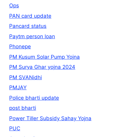
Ops
PAN card update
Pancard status
Paytm person loan
Phonepe
PM Kusum Solar Pump Yojna
PM Surya Ghar yojna 2024
PM SVANidhi
PMJAY
Police bharti update
post bharti
Power Tiller Subsidy Sahay Yojna
PUC