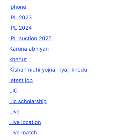
iphone
IPL 2023
IPL 2024
IPL auction 2025
Karuna abhiyan
khedut
Kishan nidhi yojna, kya, ikhedu
letest job
LIC
Lic scholarship
Live
Live location
Live match