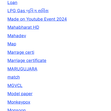
Loan
LPG Gas બુકિંગ સર્વિસ
Made on Youtube Event 2024
Mahabharat HD
Mahadev
Map
Marrage certi
Marriage certificate
MARUGUJARA
match
MGVCL
Model paper
Monkeypox
Monsoon