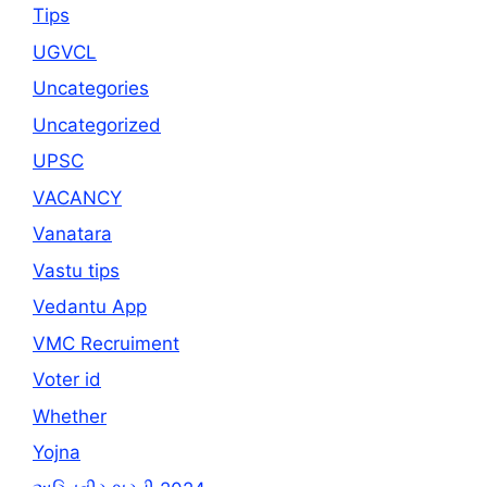
Tips
UGVCL
Uncategories
Uncategorized
UPSC
VACANCY
Vanatara
Vastu tips
Vedantu App
VMC Recruiment
Voter id
Whether
Yojna