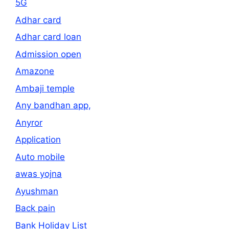
5G
Adhar card
Adhar card loan
Admission open
Amazone
Ambaji temple
Any bandhan app,
Anyror
Application
Auto mobile
awas yojna
Ayushman
Back pain
Bank Holiday List