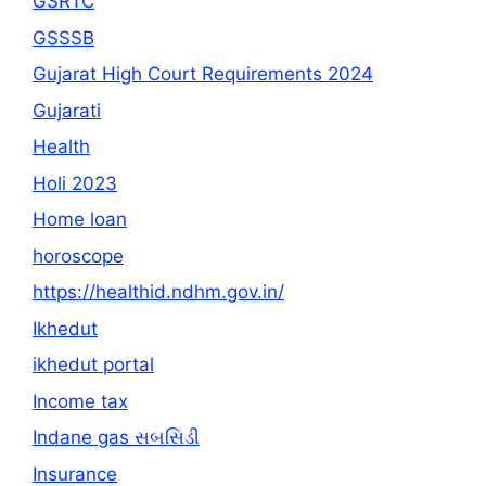
GSRTC
GSSSB
Gujarat High Court Requirements 2024
Gujarati
Health
Holi 2023
Home loan
horoscope
https://healthid.ndhm.gov.in/
Ikhedut
ikhedut portal
Income tax
Indane gas સબસિડી
Insurance