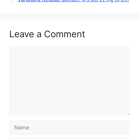
Leave a Comment
Comment
Name