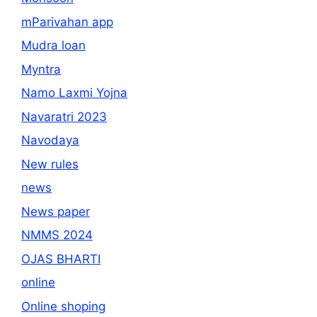
mParivahan app
Mudra loan
Myntra
Namo Laxmi Yojna
Navaratri 2023
Navodaya
New rules
news
News paper
NMMS 2024
OJAS BHARTI
online
Online shoping