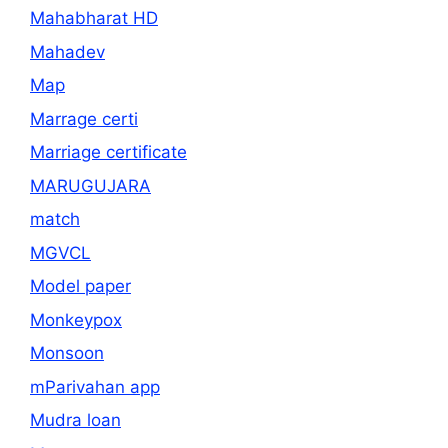
Mahabharat HD
Mahadev
Map
Marrage certi
Marriage certificate
MARUGUJARA
match
MGVCL
Model paper
Monkeypox
Monsoon
mParivahan app
Mudra loan