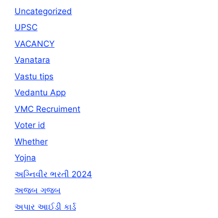
Uncategorized
UPSC
VACANCY
Vanatara
Vastu tips
Vedantu App
VMC Recruiment
Voter id
Whether
Yojna
અગ્નિવીર ભરતી 2024
અજબ ગજબ
અપાર આઈડી કાર્ડ