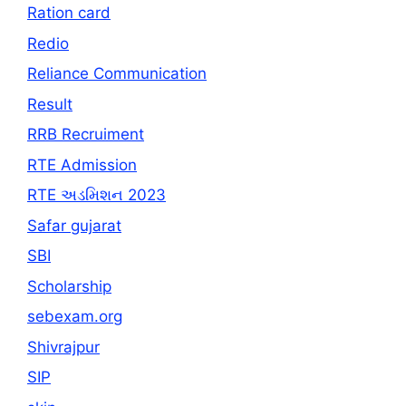
Ration card
Redio
Reliance Communication
Result
RRB Recruiment
RTE Admission
RTE અડમિશન 2023
Safar gujarat
SBI
Scholarship
sebexam.org
Shivrajpur
SIP