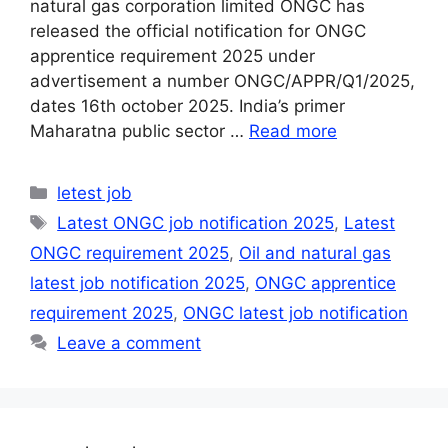
natural gas corporation limited ONGC has
released the official notification for ONGC
apprentice requirement 2025 under
advertisement a number ONGC/APPR/Q1/2025,
dates 16th october 2025. India’s primer
Maharatna public sector …
Read more
Categories
letest job
Tags
Latest ONGC job notification 2025
,
Latest
ONGC requirement 2025
,
Oil and natural gas
latest job notification 2025
,
ONGC apprentice
requirement 2025
,
ONGC latest job notification
Leave a comment