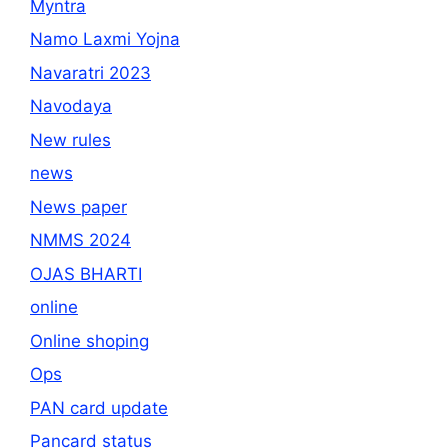
Myntra
Namo Laxmi Yojna
Navaratri 2023
Navodaya
New rules
news
News paper
NMMS 2024
OJAS BHARTI
online
Online shoping
Ops
PAN card update
Pancard status