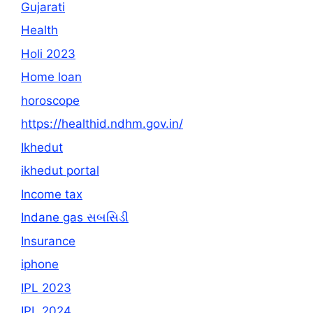
Gujarati
Health
Holi 2023
Home loan
horoscope
https://healthid.ndhm.gov.in/
Ikhedut
ikhedut portal
Income tax
Indane gas સબસિડી
Insurance
iphone
IPL 2023
IPL 2024