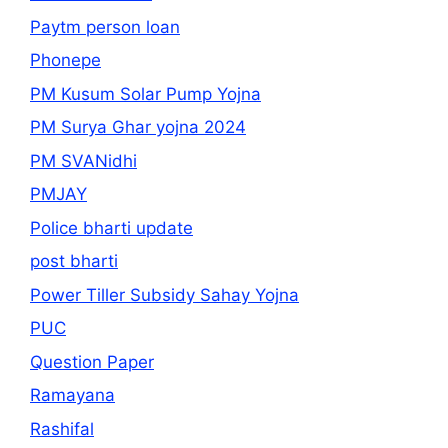
Paytm person loan
Phonepe
PM Kusum Solar Pump Yojna
PM Surya Ghar yojna 2024
PM SVANidhi
PMJAY
Police bharti update
post bharti
Power Tiller Subsidy Sahay Yojna
PUC
Question Paper
Ramayana
Rashifal