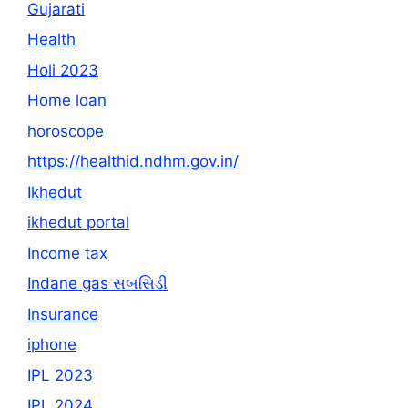
Gujarati
Health
Holi 2023
Home loan
horoscope
https://healthid.ndhm.gov.in/
Ikhedut
ikhedut portal
Income tax
Indane gas સબસિડી
Insurance
iphone
IPL 2023
IPL 2024