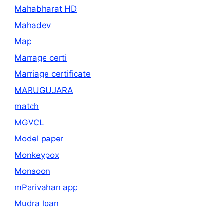
Mahabharat HD
Mahadev
Map
Marrage certi
Marriage certificate
MARUGUJARA
match
MGVCL
Model paper
Monkeypox
Monsoon
mParivahan app
Mudra loan