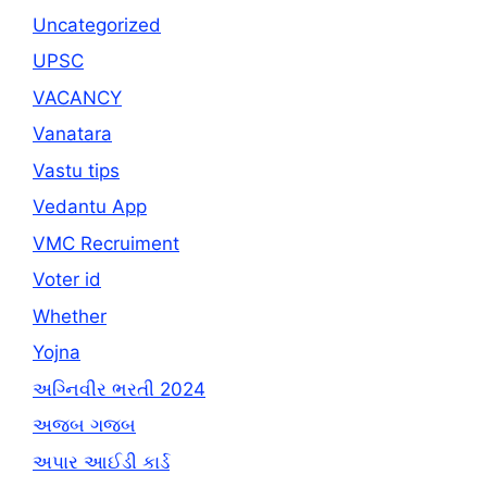
Uncategorized
UPSC
VACANCY
Vanatara
Vastu tips
Vedantu App
VMC Recruiment
Voter id
Whether
Yojna
અગ્નિવીર ભરતી 2024
અજબ ગજબ
અપાર આઈડી કાર્ડ