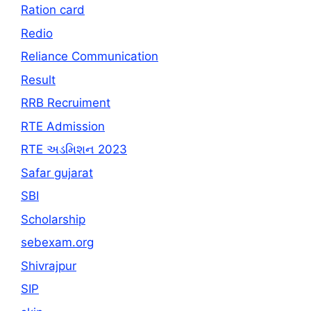
Ration card
Redio
Reliance Communication
Result
RRB Recruiment
RTE Admission
RTE અડમિશન 2023
Safar gujarat
SBI
Scholarship
sebexam.org
Shivrajpur
SIP