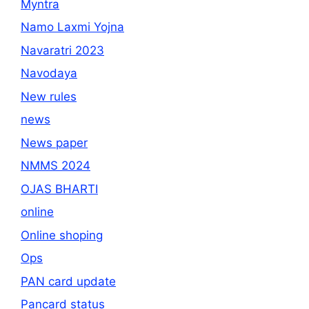
Myntra
Namo Laxmi Yojna
Navaratri 2023
Navodaya
New rules
news
News paper
NMMS 2024
OJAS BHARTI
online
Online shoping
Ops
PAN card update
Pancard status