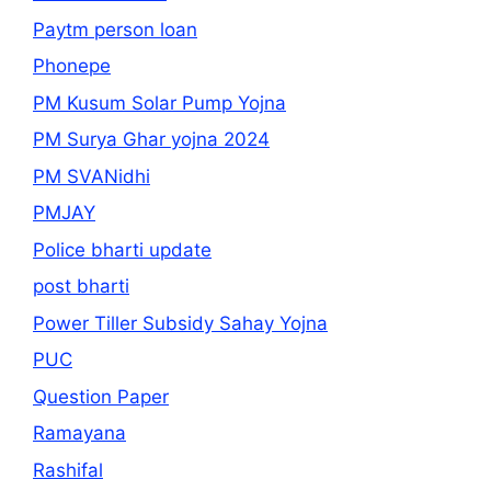
Paytm person loan
Phonepe
PM Kusum Solar Pump Yojna
PM Surya Ghar yojna 2024
PM SVANidhi
PMJAY
Police bharti update
post bharti
Power Tiller Subsidy Sahay Yojna
PUC
Question Paper
Ramayana
Rashifal