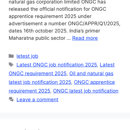
natural gas corporation limited ONGC has
released the official notification for ONGC
apprentice requirement 2025 under
advertisement a number ONGC/APPR/Q1/2025,
dates 16th october 2025. India’s primer
Maharatna public sector …
Read more
Categories
letest job
Tags
Latest ONGC job notification 2025
,
Latest
ONGC requirement 2025
,
Oil and natural gas
latest job notification 2025
,
ONGC apprentice
requirement 2025
,
ONGC latest job notification
Leave a comment