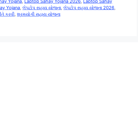
hay Yojana
,
Laptop Sahay Yojana 2026
,
Laptop Sahay
ay Yojana
,
લેપટોપ સહાય યોજના
,
લેપટોપ સહાય યોજના 2026
,
તે કરવી
,
શ્રમયોગી સહાય યોજના