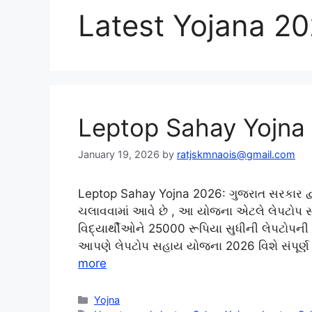
Latest Yojana 2
Leptop Sahay Yojna
January 19, 2026
by
ratjskmnaois@gmail.com
Leptop Sahay Yojna 2026: ગુજરાત સરકાર દ્
ચલાવવામાં આવે છે , આ યોજના એટલે લેપટોપ સ
વિદ્યાર્થીઓને 25000 રૂપિયા સુધીની લેપટોપની
આપણે લેપટોપ સહાય યોજના 2026 વિશે સંપૂર્ણ
more
Categories
Yojna