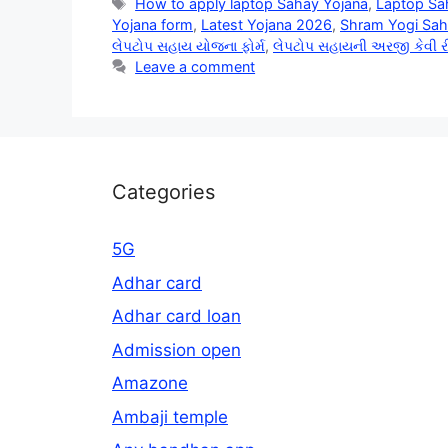
Tags
How to apply laptop Sahay Yojana
,
Laptop Sa
Yojana form
,
Latest Yojana 2026
,
Shram Yogi Sah
લેપટોપ સહાય યોજના ફોર્મ
,
લેપટોપ સહાયની અરજી કેવી રી
Leave a comment
Categories
5G
Adhar card
Adhar card loan
Admission open
Amazone
Ambaji temple