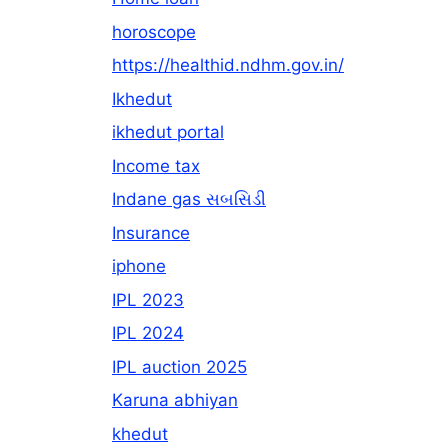
horoscope
https://healthid.ndhm.gov.in/
Ikhedut
ikhedut portal
Income tax
Indane gas સબસિડી
Insurance
iphone
IPL 2023
IPL 2024
IPL auction 2025
Karuna abhiyan
khedut