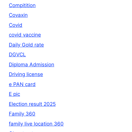
Compitition
Covaxin
Covid
covid vaccine
Daily Gold rate
DGVCL
Diploma Admission
Driving license
e PAN card
E pic
Election result 2025
Family 360
family live location 360