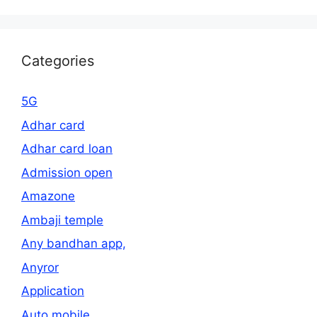
Categories
5G
Adhar card
Adhar card loan
Admission open
Amazone
Ambaji temple
Any bandhan app,
Anyror
Application
Auto mobile