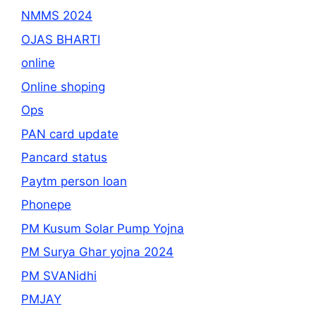
NMMS 2024
OJAS BHARTI
online
Online shoping
Ops
PAN card update
Pancard status
Paytm person loan
Phonepe
PM Kusum Solar Pump Yojna
PM Surya Ghar yojna 2024
PM SVANidhi
PMJAY