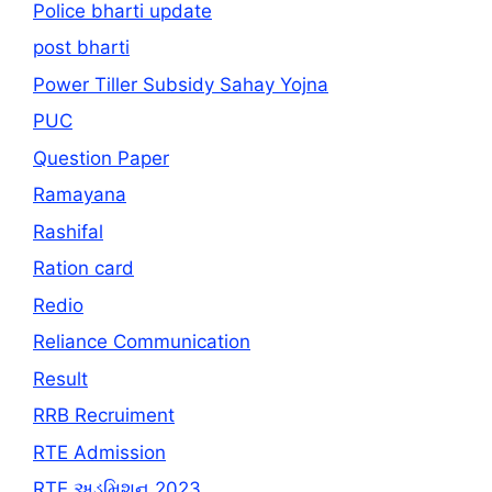
Police bharti update
post bharti
Power Tiller Subsidy Sahay Yojna
PUC
Question Paper
Ramayana
Rashifal
Ration card
Redio
Reliance Communication
Result
RRB Recruiment
RTE Admission
RTE અડમિશન 2023