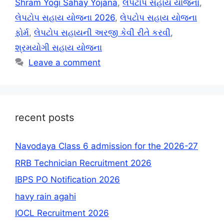
Shram Yogi Sahay Yojana
,
લેપટોપ સહાય યોજના
,
લેપટોપ સહાય યોજના 2026
,
લેપટોપ સહાય યોજના
ફોર્મ
,
લેપટોપ સહાયની અરજી કેવી રીતે કરવી
,
શ્રમયોગી સહાય યોજના
Leave a comment
recent posts
Navodaya Class 6 admission for the 2026-27
RRB Technician Recruitment 2026
IBPS PO Notification 2026
havy rain agahi
IOCL Recruitment 2026