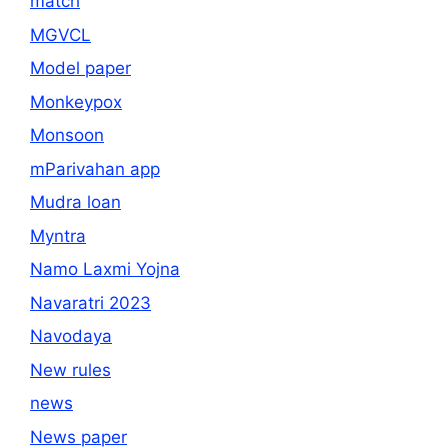
match
MGVCL
Model paper
Monkeypox
Monsoon
mParivahan app
Mudra loan
Myntra
Namo Laxmi Yojna
Navaratri 2023
Navodaya
New rules
news
News paper