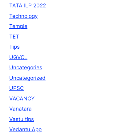
TATA ILP 2022
Technology
Temple
TET
Tips
UGVCL
Uncategories
Uncategorized
UPSC
VACANCY
Vanatara
Vastu tips
Vedantu App