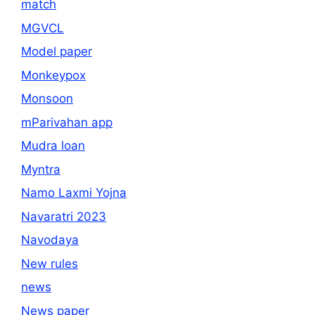
match
MGVCL
Model paper
Monkeypox
Monsoon
mParivahan app
Mudra loan
Myntra
Namo Laxmi Yojna
Navaratri 2023
Navodaya
New rules
news
News paper