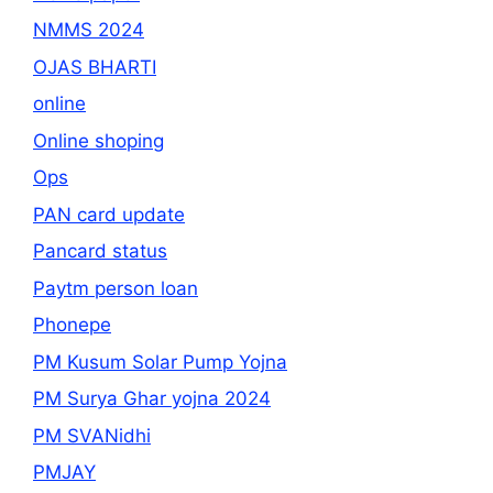
NMMS 2024
OJAS BHARTI
online
Online shoping
Ops
PAN card update
Pancard status
Paytm person loan
Phonepe
PM Kusum Solar Pump Yojna
PM Surya Ghar yojna 2024
PM SVANidhi
PMJAY