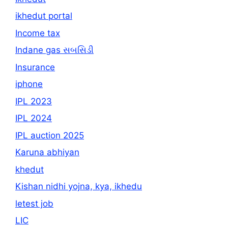
ikhedut portal
Income tax
Indane gas સબસિડી
Insurance
iphone
IPL 2023
IPL 2024
IPL auction 2025
Karuna abhiyan
khedut
Kishan nidhi yojna, kya, ikhedu
letest job
LIC