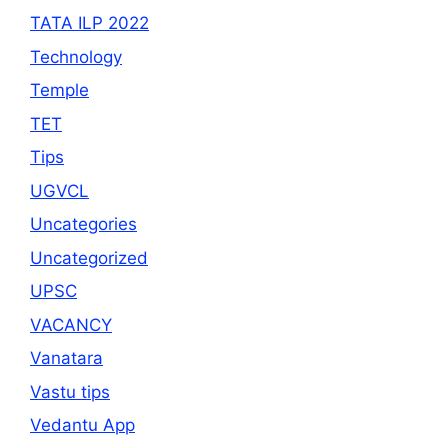
TATA ILP 2022
Technology
Temple
TET
Tips
UGVCL
Uncategories
Uncategorized
UPSC
VACANCY
Vanatara
Vastu tips
Vedantu App