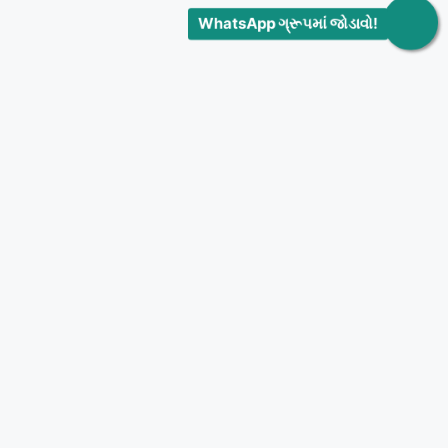
WhatsApp ગ્રૂપમાં જોડાવો!