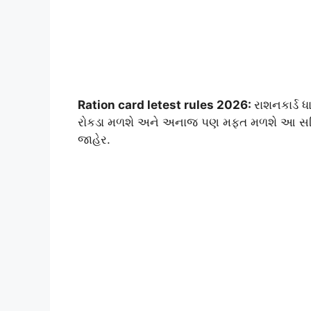
Ration card letest rules 2026:
રાશનકાર્ડ 
રોકડા મળશે અને અનાજ પણ મફત મળશે આ સહિત 
જાહેર.