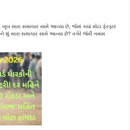
ખૂબ સારા સમાચાર સામે આવ્યા છે, જેમાં ક્યાં મોટા ફેરફાર
ને શું સારા સમાચાર સામે આવ્યા છે? વગેરે જેવી તમામ