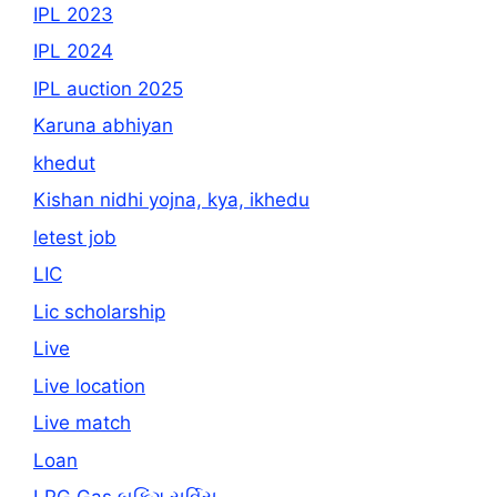
IPL 2023
IPL 2024
IPL auction 2025
Karuna abhiyan
khedut
Kishan nidhi yojna, kya, ikhedu
letest job
LIC
Lic scholarship
Live
Live location
Live match
Loan