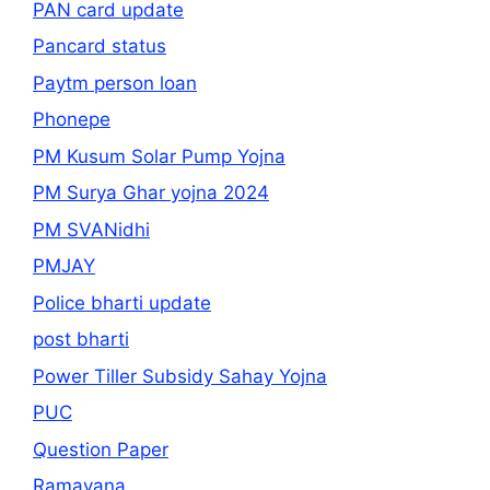
PAN card update
Pancard status
Paytm person loan
Phonepe
PM Kusum Solar Pump Yojna
PM Surya Ghar yojna 2024
PM SVANidhi
PMJAY
Police bharti update
post bharti
Power Tiller Subsidy Sahay Yojna
PUC
Question Paper
Ramayana