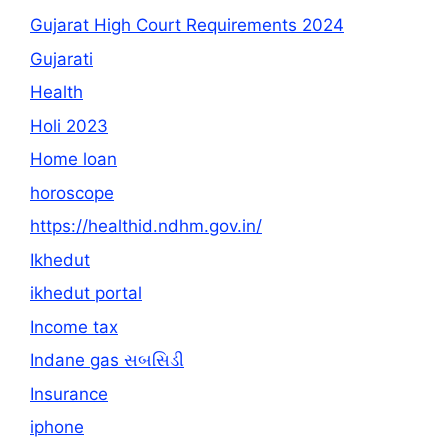
Gujarat High Court Requirements 2024
Gujarati
Health
Holi 2023
Home loan
horoscope
https://healthid.ndhm.gov.in/
Ikhedut
ikhedut portal
Income tax
Indane gas સબસિડી
Insurance
iphone