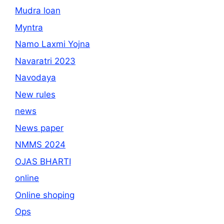
Mudra loan
Myntra
Namo Laxmi Yojna
Navaratri 2023
Navodaya
New rules
news
News paper
NMMS 2024
OJAS BHARTI
online
Online shoping
Ops