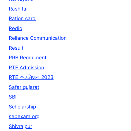
Rashifal
Ration card
Redio
Reliance Communication
Result
RRB Recruiment
RTE Admission
RTE અડમિશન 2023
Safar gujarat
SBI
Scholarship
sebexam.org
Shivrajpur