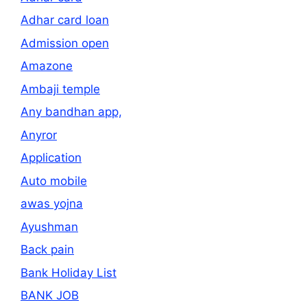
Adhar card loan
Admission open
Amazone
Ambaji temple
Any bandhan app,
Anyror
Application
Auto mobile
awas yojna
Ayushman
Back pain
Bank Holiday List
BANK JOB