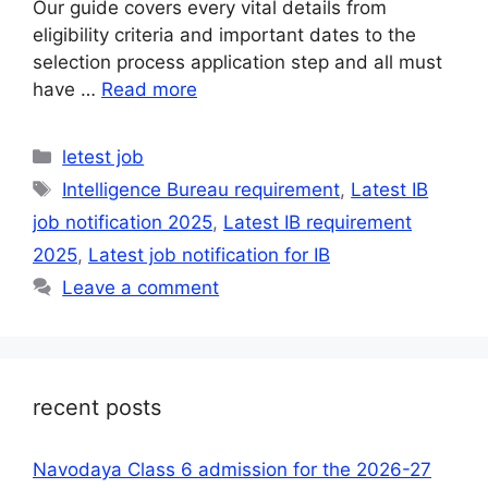
Our guide covers every vital details from
eligibility criteria and important dates to the
selection process application step and all must
have …
Read more
Categories
letest job
Tags
Intelligence Bureau requirement
,
Latest IB
job notification 2025
,
Latest IB requirement
2025
,
Latest job notification for IB
Leave a comment
recent posts
Navodaya Class 6 admission for the 2026-27