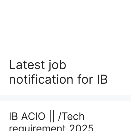
Latest job
notification for IB
IB ACIO || /Tech
requirement 2025