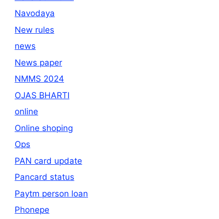
Navodaya
New rules
news
News paper
NMMS 2024
OJAS BHARTI
online
Online shoping
Ops
PAN card update
Pancard status
Paytm person loan
Phonepe