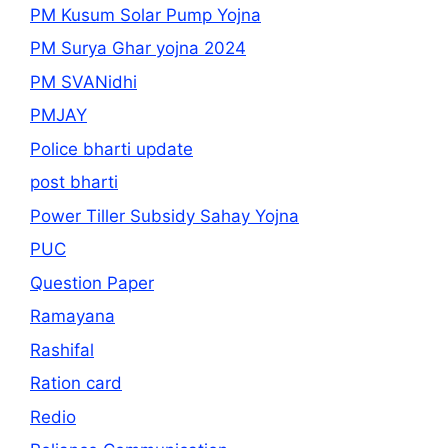
PM Kusum Solar Pump Yojna
PM Surya Ghar yojna 2024
PM SVANidhi
PMJAY
Police bharti update
post bharti
Power Tiller Subsidy Sahay Yojna
PUC
Question Paper
Ramayana
Rashifal
Ration card
Redio