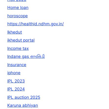
Home loan
horoscope
https://healthid.ndhm.gov.in/
Ikhedut
ikhedut portal
Income tax
Indane gas સબસિડી
Insurance
iphone
IPL 2023
IPL 2024
IPL auction 2025
Karuna abhiyan