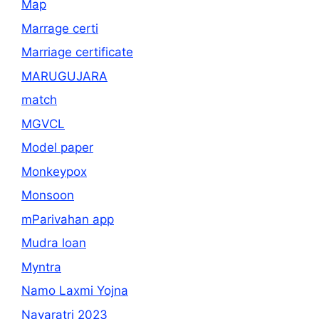
Map
Marrage certi
Marriage certificate
MARUGUJARA
match
MGVCL
Model paper
Monkeypox
Monsoon
mParivahan app
Mudra loan
Myntra
Namo Laxmi Yojna
Navaratri 2023