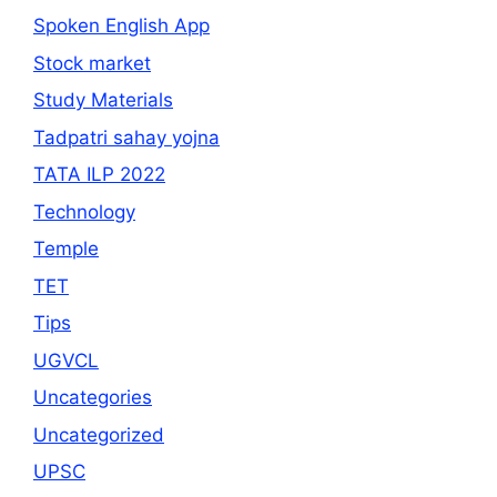
Spoken English App
Stock market
Study Materials
Tadpatri sahay yojna
TATA ILP 2022
Technology
Temple
TET
Tips
UGVCL
Uncategories
Uncategorized
UPSC