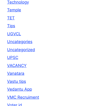
Technology
Temple
TET
Tips
UGVCL
Uncategories
Uncategorized
UPSC
VACANCY
Vanatara
Vastu tips
Vedantu App
VMC Recruiment
Voter id