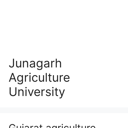
Junagarh
Agriculture
University
Gujarat agriculture