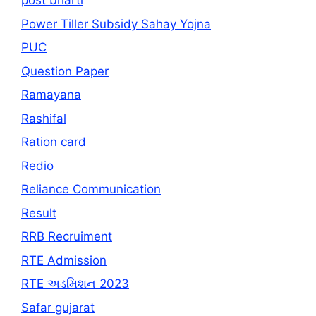
post bharti
Power Tiller Subsidy Sahay Yojna
PUC
Question Paper
Ramayana
Rashifal
Ration card
Redio
Reliance Communication
Result
RRB Recruiment
RTE Admission
RTE અડમિશન 2023
Safar gujarat