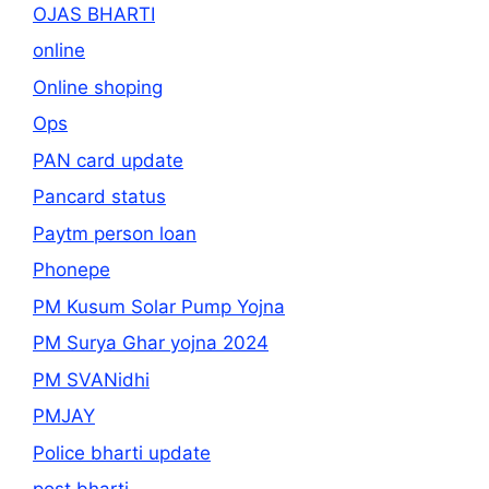
OJAS BHARTI
online
Online shoping
Ops
PAN card update
Pancard status
Paytm person loan
Phonepe
PM Kusum Solar Pump Yojna
PM Surya Ghar yojna 2024
PM SVANidhi
PMJAY
Police bharti update