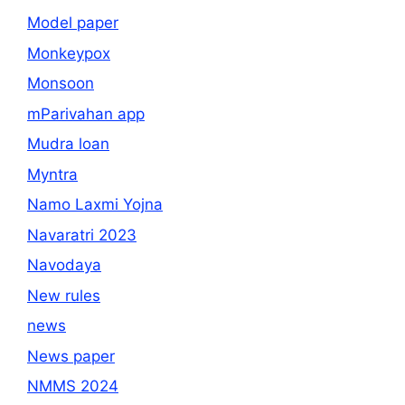
Model paper
Monkeypox
Monsoon
mParivahan app
Mudra loan
Myntra
Namo Laxmi Yojna
Navaratri 2023
Navodaya
New rules
news
News paper
NMMS 2024