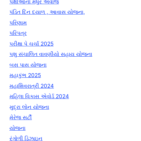
પક્ષીઓનો મધુર અવાજ
પંડિત દિન દયાળ , આવાસ યોજના,
પરિણામ
પરિપત્ર
પરીક્ષા પે ચર્ચા 2025
પશુ સંચાલિત વાવણીયો સહાય યોજના
બસ પાસ યોજના
મહાકુંભ 2025
મહાશિવરાત્રી 2024
મહિલા વિકાસ એવોર્ડ 2024
મુદ્રા લોન યોજના
મેરેજ સર્ટી
યોજના
રંગોળી ડિઝાઇન