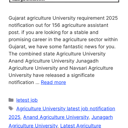
Gujarat agriculture University requirement 2025
notification out for 156 agriculture assistant
post. if you are looking for a stable and
promising career in the agriculture sector within
Gujarat, we have some fantastic news for you.
The combined state Agriculture University
Anand Agriculture University Junagadh
Agriculture University and Navsari Agriculture
University have released a significate
notification …
Read more
Categories
letest job
Tags
Agriculture University latest job notification
2025
,
Anand Agriculture University
,
Junagarh
Agriculture University
,
Latest Agriculture