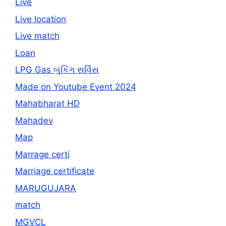
Live
Live location
Live match
Loan
LPG Gas બુકિંગ સર્વિસ
Made on Youtube Event 2024
Mahabharat HD
Mahadev
Map
Marrage certi
Marriage certificate
MARUGUJARA
match
MGVCL