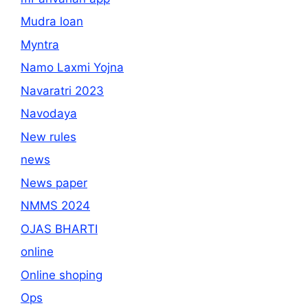
Mudra loan
Myntra
Namo Laxmi Yojna
Navaratri 2023
Navodaya
New rules
news
News paper
NMMS 2024
OJAS BHARTI
online
Online shoping
Ops