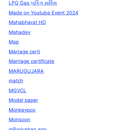
LPG Gas બુકિંગ સર્વિસ
Made on Youtube Event 2024
Mahabharat HD
Mahadev
Map
Marrage certi
Marriage certificate
MARUGUJARA
match
MGVCL
Model paper
Monkeypox
Monsoon
mParivahan app