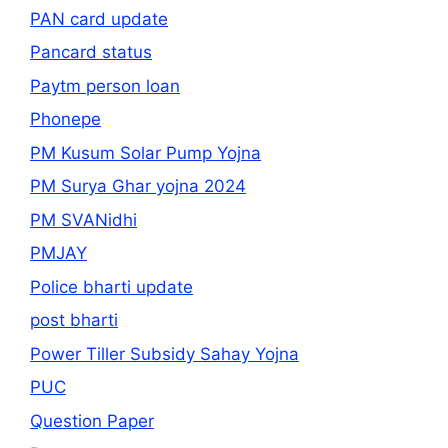
PAN card update
Pancard status
Paytm person loan
Phonepe
PM Kusum Solar Pump Yojna
PM Surya Ghar yojna 2024
PM SVANidhi
PMJAY
Police bharti update
post bharti
Power Tiller Subsidy Sahay Yojna
PUC
Question Paper