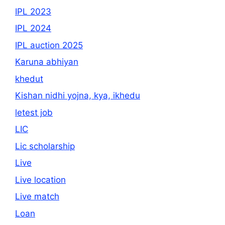
IPL 2023
IPL 2024
IPL auction 2025
Karuna abhiyan
khedut
Kishan nidhi yojna, kya, ikhedu
letest job
LIC
Lic scholarship
Live
Live location
Live match
Loan