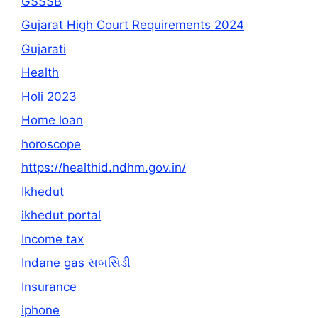
GSSSB
Gujarat High Court Requirements 2024
Gujarati
Health
Holi 2023
Home loan
horoscope
https://healthid.ndhm.gov.in/
Ikhedut
ikhedut portal
Income tax
Indane gas સબસિડી
Insurance
iphone