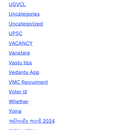
UGVCL
Uncategories
Uncategorized
UPSC
VACANCY
Vanatara
Vastu tips
Vedantu App
VMC Recruiment
Voter id
Whether
Yojna
અગ્નિવીર ભરતી 2024