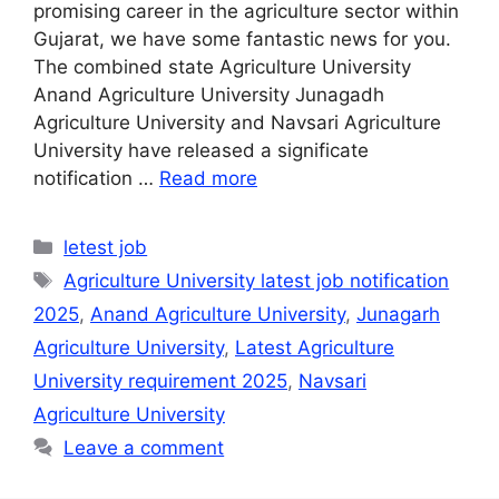
promising career in the agriculture sector within
Gujarat, we have some fantastic news for you.
The combined state Agriculture University
Anand Agriculture University Junagadh
Agriculture University and Navsari Agriculture
University have released a significate
notification …
Read more
Categories
letest job
Tags
Agriculture University latest job notification
2025
,
Anand Agriculture University
,
Junagarh
Agriculture University
,
Latest Agriculture
University requirement 2025
,
Navsari
Agriculture University
Leave a comment