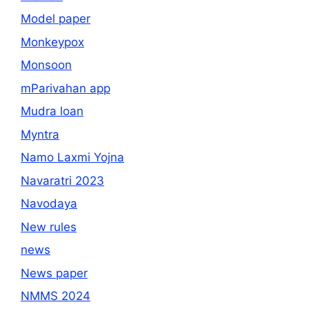
Model paper
Monkeypox
Monsoon
mParivahan app
Mudra loan
Myntra
Namo Laxmi Yojna
Navaratri 2023
Navodaya
New rules
news
News paper
NMMS 2024