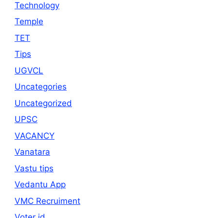
Technology
Temple
TET
Tips
UGVCL
Uncategories
Uncategorized
UPSC
VACANCY
Vanatara
Vastu tips
Vedantu App
VMC Recruiment
Voter id