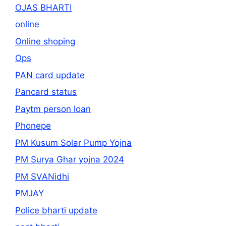
OJAS BHARTI
online
Online shoping
Ops
PAN card update
Pancard status
Paytm person loan
Phonepe
PM Kusum Solar Pump Yojna
PM Surya Ghar yojna 2024
PM SVANidhi
PMJAY
Police bharti update