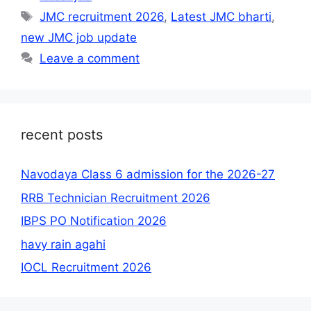
Tags
JMC recruitment 2026
,
Latest JMC bharti
,
new JMC job update
Leave a comment
recent posts
Navodaya Class 6 admission for the 2026-27
RRB Technician Recruitment 2026
IBPS PO Notification 2026
havy rain agahi
IOCL Recruitment 2026