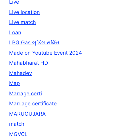
Live
Live location
Live match
Loan
LPG Gas બુકિંગ સર્વિસ
Made on Youtube Event 2024
Mahabharat HD
Mahadev
Map
Marrage certi
Marriage certificate
MARUGUJARA
match
MGVCL