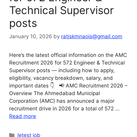
Technical Supervisor
posts
January 10, 2026
by
ratjskmnaois@gmail.com
Here’s the latest official information on the AMC
Recruitment 2026 for 572 Engineer & Technical
Supervisor posts — including how to apply,
eligibility, vacancy breakdown, salary, and
important dates 👇 📢 AMC Recruitment 2026 –
Overview The Ahmedabad Municipal
Corporation (AMC) has announced a major
recruitment drive in 2026 for a total of 572 …
Read more
Categories
letest job