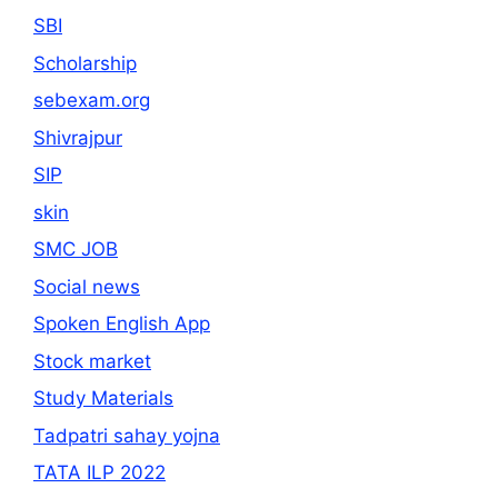
SBI
Scholarship
sebexam.org
Shivrajpur
SIP
skin
SMC JOB
Social news
Spoken English App
Stock market
Study Materials
Tadpatri sahay yojna
TATA ILP 2022