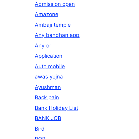
Admission open
Amazone
Ambaji temple
Any bandhan app,
Anyror
Application
Auto mobile
awas yojna
Ayushman
Back pain
Bank Holiday List
BANK JOB
Bird