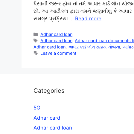
પૈસાની જરૂર હોય તો તમે આધાર કાર્ડ લોન યોજન
છો. આ આર્ટીકલ દ્વારા તમને જણાવીશું કે આધાર કાર
સમગ્ર પ્રક્રિયા …
Read more
Categories
Adhar card loan
Tags
Adhar card loan
,
Adhar card loan documents li
Adhar card loan
,
આધાર કાર્ડ લોન સહાય યોજના
,
આધારકા
Leave a comment
Categories
5G
Adhar card
Adhar card loan