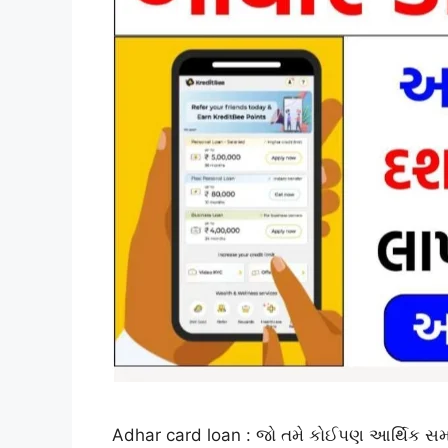
Adhar card loan : જો તમે કોઈપણ આર્થિક સમસ