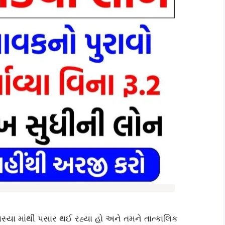
્યા માંથી પસાર થઈ રહ્યા હો અને તમને તાત્કાલિક