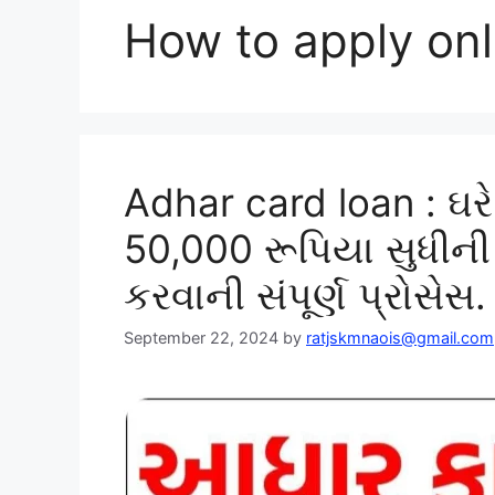
How to apply onl
Adhar card loan : ઘરે બ
50,000 રૂપિયા સુધીન
કરવાની સંપૂર્ણ પ્રોસેસ.
September 22, 2024
by
ratjskmnaois@gmail.com