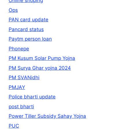
Online shoping
Ops
PAN card update
Pancard status
Paytm person loan
Phonepe
PM Kusum Solar Pump Yojna
PM Surya Ghar yojna 2024
PM SVANidhi
PMJAY
Police bharti update
post bharti
Power Tiller Subsidy Sahay Yojna
PUC