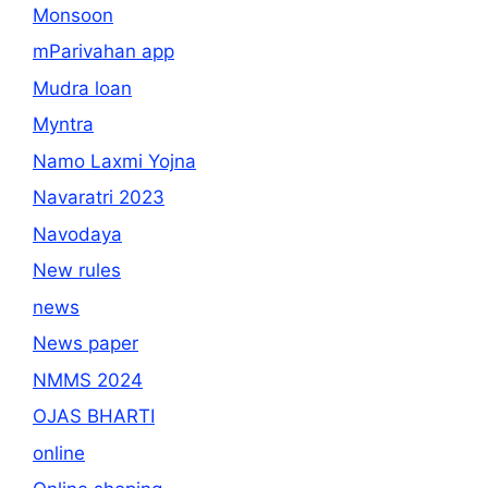
Monsoon
mParivahan app
Mudra loan
Myntra
Namo Laxmi Yojna
Navaratri 2023
Navodaya
New rules
news
News paper
NMMS 2024
OJAS BHARTI
online