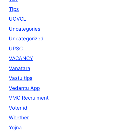
Tips
UGVCL
Uncategories
Uncategorized
UPSC
VACANCY
Vanatara
Vastu tips
Vedantu App
VMC Recruiment
Voter id
Whether
Yojna