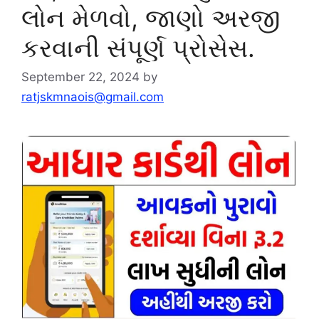
લોન મેળવો, જાણો અરજી
કરવાની સંપૂર્ણ પ્રોસેસ.
September 22, 2024
by
ratjskmnaois@gmail.com