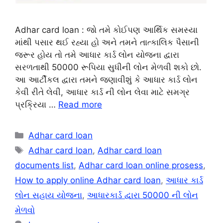
Adhar card loan : જો તમે કોઈપણ આર્થિક સમસ્યા
માંથી પસાર થઈ રહ્યા હો અને તમને તાત્કાલિક પૈસાની
જરૂર હોય તો તમે આધાર કાર્ડ લોન યોજના દ્વારા
સરળતાથી 50000 રૂપિયા સુધીની લોન મેળવી શકો છો.
આ આર્ટીકલ દ્વારા તમને જણાવીશું કે આધાર કાર્ડ લોન
કેવી રીતે લેવી, આધાર કાર્ડ ની લોન લેવા માટે સમગ્ર
પ્રક્રિયા …
Read more
Categories
Adhar card loan
Tags
Adhar card loan
,
Adhar card loan
documents list
,
Adhar card loan online prosess
,
How to apply online Adhar card loan
,
આધાર કાર્ડ
લોન સહાય યોજના
,
આધારકાર્ડ દ્વારા 50000 ની લોન
મેળવો