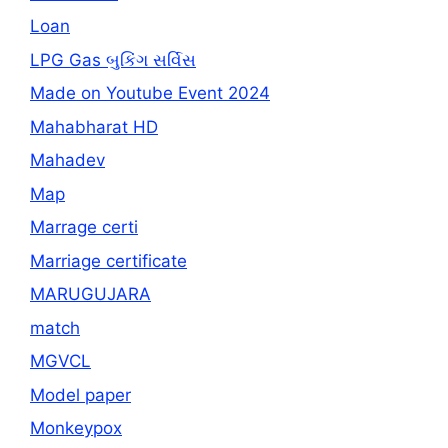
Loan
LPG Gas બુકિંગ સર્વિસ
Made on Youtube Event 2024
Mahabharat HD
Mahadev
Map
Marrage certi
Marriage certificate
MARUGUJARA
match
MGVCL
Model paper
Monkeypox