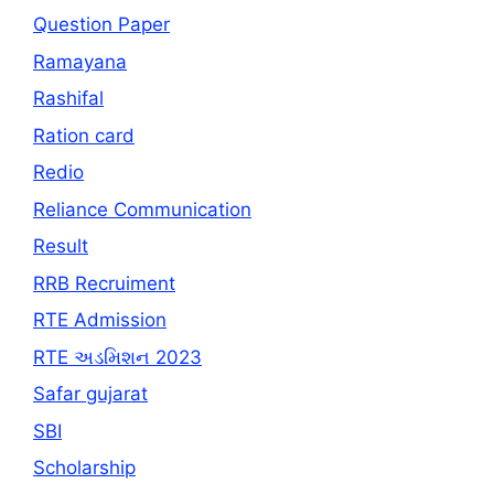
Question Paper
Ramayana
Rashifal
Ration card
Redio
Reliance Communication
Result
RRB Recruiment
RTE Admission
RTE અડમિશન 2023
Safar gujarat
SBI
Scholarship