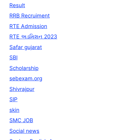
Result
RRB Recruiment
RTE Admission
RTE અડમિશન 2023
Safar gujarat
SBI
Scholarship
sebexam.org
Shivrajpur
SIP
skin
SMC JOB
Social news