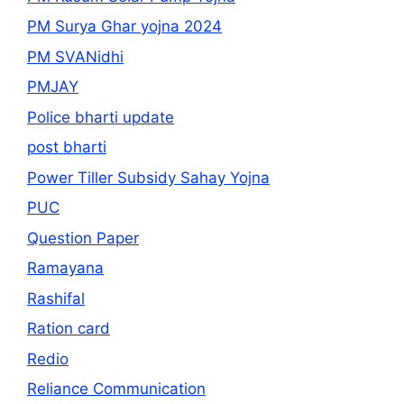
PM Surya Ghar yojna 2024
PM SVANidhi
PMJAY
Police bharti update
post bharti
Power Tiller Subsidy Sahay Yojna
PUC
Question Paper
Ramayana
Rashifal
Ration card
Redio
Reliance Communication