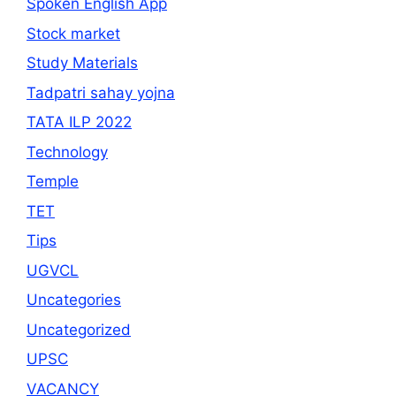
Spoken English App
Stock market
Study Materials
Tadpatri sahay yojna
TATA ILP 2022
Technology
Temple
TET
Tips
UGVCL
Uncategories
Uncategorized
UPSC
VACANCY