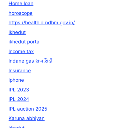
Home loan
horoscope
https://healthid.ndhm.gov.in/
Ikhedut
ikhedut portal
Income tax
Indane gas સબસિડી
Insurance
iphone
IPL 2023
IPL 2024
IPL auction 2025
Karuna abhiyan
khedut