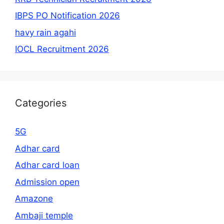
IBPS PO Notification 2026
havy rain agahi
IOCL Recruitment 2026
Categories
5G
Adhar card
Adhar card loan
Admission open
Amazone
Ambaji temple