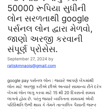
50000 રૂપિયા સુધીની
લોન સરળતાથી google
પર્સનલ લોન દ્વારા મેળવો,
જાણો અરજી કરવાની
સંપૂર્ણ પ્રોસેસ.
September 27, 2024
by
ratjskmnaois@gmail.com
google pay પર્સનલ લોન : જ્યારે આપણે બેંકમાંથી
લોન માટે અરજી કરીએ છીએ અત્યારે સામાન્ય રીતે દરેક
બેંકમાં લોન લાગુ કરવા માટે 15 થી 20 દિવસનો સમય
લાગતો હોય છે. પરંતુ જ્યારે વ્યક્તિના સમયમાં એવી
પરિસ્થિતિ ઉભી થાય કે તેમને તાત્કાલિક પૈસાની જરૂર