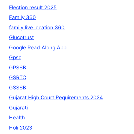
Election result 2025
Family 360
family live location 360
Glucotrust
Google Read Along App:
Gpsc
GPSSB
GSRTC
GSSSB
Gujarat High Court Requirements 2024
Gujarati
Health
Holi 2023