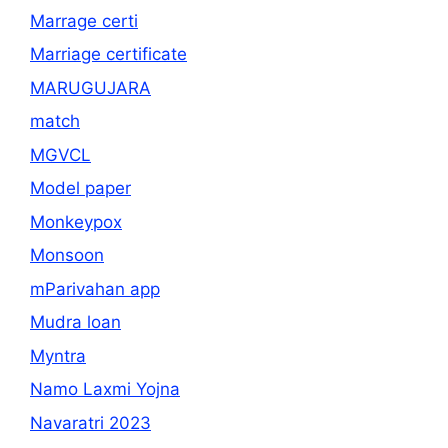
Marrage certi
Marriage certificate
MARUGUJARA
match
MGVCL
Model paper
Monkeypox
Monsoon
mParivahan app
Mudra loan
Myntra
Namo Laxmi Yojna
Navaratri 2023