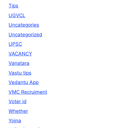
Tips
UGVCL
Uncategories
Uncategorized
UPSC
VACANCY
Vanatara
Vastu tips
Vedantu App
VMC Recruiment
Voter id
Whether
Yojna