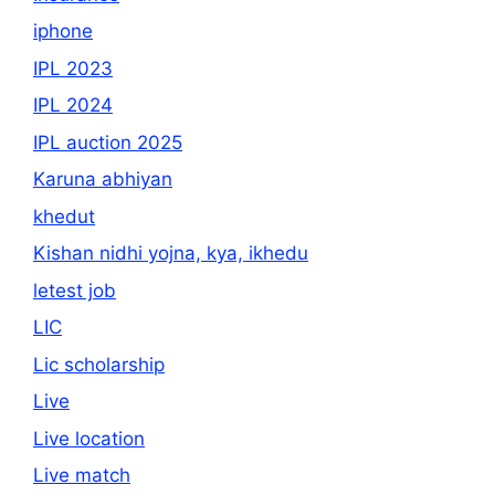
iphone
IPL 2023
IPL 2024
IPL auction 2025
Karuna abhiyan
khedut
Kishan nidhi yojna, kya, ikhedu
letest job
LIC
Lic scholarship
Live
Live location
Live match