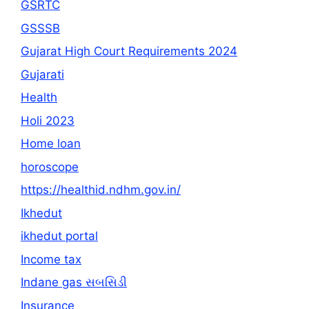
GSRTC
GSSSB
Gujarat High Court Requirements 2024
Gujarati
Health
Holi 2023
Home loan
horoscope
https://healthid.ndhm.gov.in/
Ikhedut
ikhedut portal
Income tax
Indane gas સબસિડી
Insurance