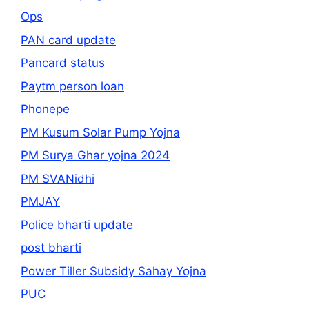
Ops
PAN card update
Pancard status
Paytm person loan
Phonepe
PM Kusum Solar Pump Yojna
PM Surya Ghar yojna 2024
PM SVANidhi
PMJAY
Police bharti update
post bharti
Power Tiller Subsidy Sahay Yojna
PUC