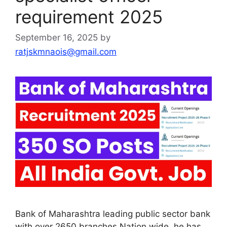
requirement 2025
September 16, 2025
by
ratjskmnaois@gmail.com
Bank of Maharashtra leading public sector bank
with over 2650 branches Nation wide, he has