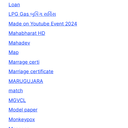
Loan
LPG Gas બુકિંગ સર્વિસ
Made on Youtube Event 2024
Mahabharat HD
Mahadev
Map
Marrage certi
Marriage certificate
MARUGUJARA
match
MGVCL
Model paper
Monkeypox