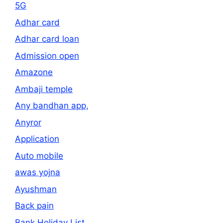
5G
Adhar card
Adhar card loan
Admission open
Amazone
Ambaji temple
Any bandhan app,
Anyror
Application
Auto mobile
awas yojna
Ayushman
Back pain
Bank Holiday List