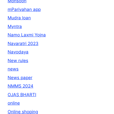
Monsoon
mParivahan app
Mudra loan
Myntra
Namo Laxmi Yojna
Navaratri 2023
Navodaya
New rules
news
News paper
NMMS 2024
OJAS BHARTI
online
Online shoping