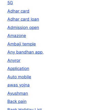
5G
Adhar card
Adhar card loan
Admission open
Amazone
Ambaji temple
Any bandhan app,
Anyror
Application
Auto mobile
awas yojna
Ayushman
Back pain
Bank Holiday List