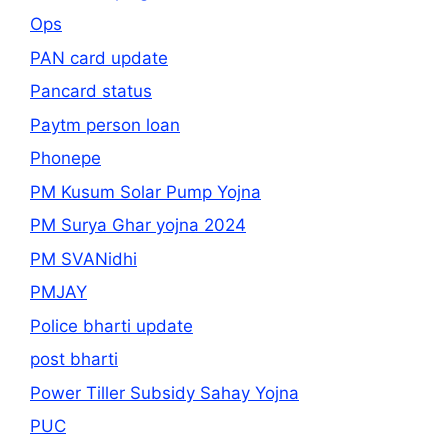
Ops
PAN card update
Pancard status
Paytm person loan
Phonepe
PM Kusum Solar Pump Yojna
PM Surya Ghar yojna 2024
PM SVANidhi
PMJAY
Police bharti update
post bharti
Power Tiller Subsidy Sahay Yojna
PUC