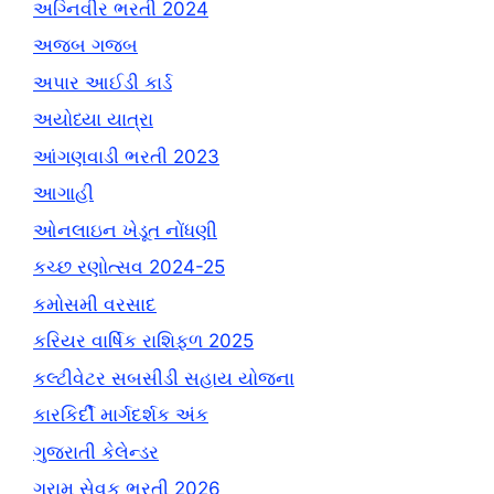
અગ્નિવીર ભરતી 2024
અજબ ગજબ
અપાર આઈડી કાર્ડ
અયોધ્યા યાત્રા
આંગણવાડી ભરતી 2023
આગાહી
ઓનલાઇન ખેડૂત નોંધણી
કચ્છ રણોત્સવ 2024-25
કમોસમી વરસાદ
કરિયર વાર્ષિક રાશિફળ 2025
કલ્ટીવેટર સબસીડી સહાય યોજના
કારકિર્દી માર્ગદર્શક અંક
ગુજરાતી કેલેન્ડર
ગ્રામ સેવક ભરતી 2026