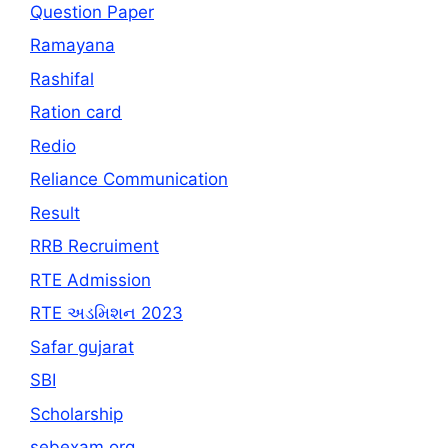
Question Paper
Ramayana
Rashifal
Ration card
Redio
Reliance Communication
Result
RRB Recruiment
RTE Admission
RTE અડમિશન 2023
Safar gujarat
SBI
Scholarship
sebexam.org