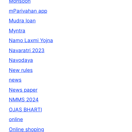
Monsoon
mParivahan app
Mudra loan
Myntra
Namo Laxmi Yojna
Navaratri 2023
Navodaya
New rules
news
News paper
NMMS 2024
OJAS BHARTI
online
Online shoping