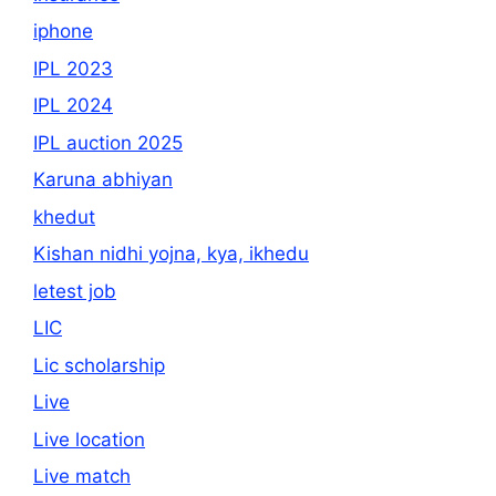
iphone
IPL 2023
IPL 2024
IPL auction 2025
Karuna abhiyan
khedut
Kishan nidhi yojna, kya, ikhedu
letest job
LIC
Lic scholarship
Live
Live location
Live match