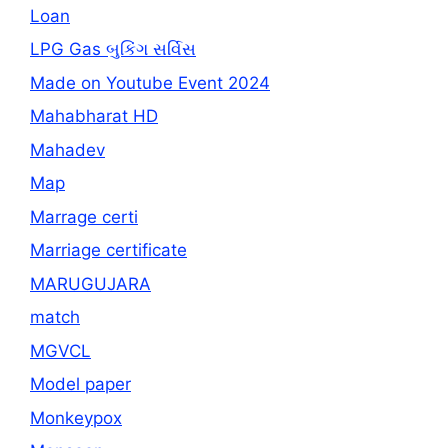
Loan
LPG Gas બુકિંગ સર્વિસ
Made on Youtube Event 2024
Mahabharat HD
Mahadev
Map
Marrage certi
Marriage certificate
MARUGUJARA
match
MGVCL
Model paper
Monkeypox