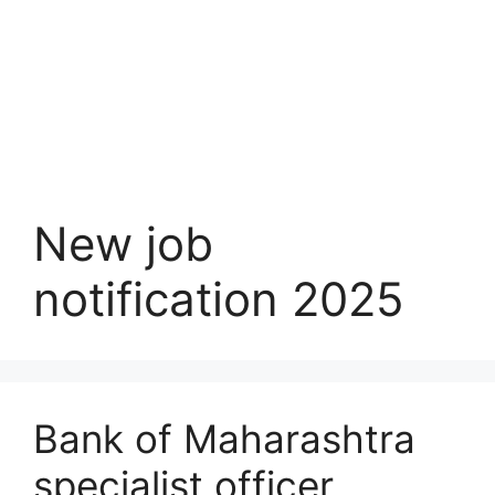
New job
notification 2025
Bank of Maharashtra
specialist officer