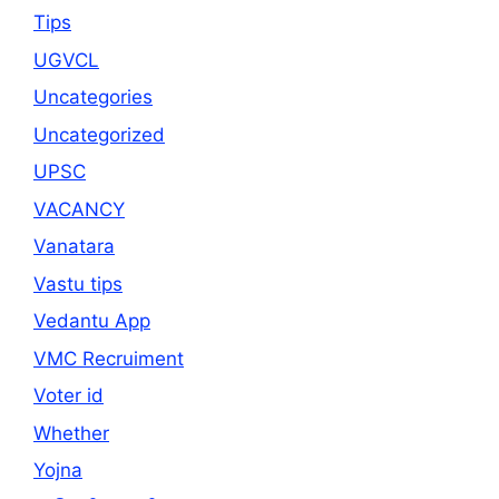
Tips
UGVCL
Uncategories
Uncategorized
UPSC
VACANCY
Vanatara
Vastu tips
Vedantu App
VMC Recruiment
Voter id
Whether
Yojna