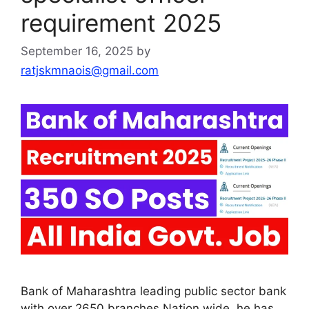
requirement 2025
September 16, 2025
by
ratjskmnaois@gmail.com
Bank of Maharashtra leading public sector bank
with over 2650 branches Nation wide, he has