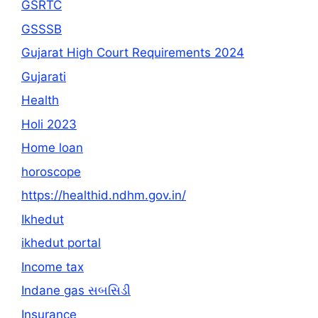
GSRTC
GSSSB
Gujarat High Court Requirements 2024
Gujarati
Health
Holi 2023
Home loan
horoscope
https://healthid.ndhm.gov.in/
Ikhedut
ikhedut portal
Income tax
Indane gas સબસિડી
Insurance