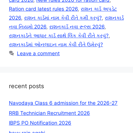
card 2026
,
New rules 2026 for ration card
,
Ration card latest rules 2026
,
રાશન કાર્ડ અપડેટ
2026
,
રાશન કાર્ડમાં નામ કેવી રીતે કમી કરવું?
,
રાશનકાર્ડ
નવા નિયમો 2026
,
રાશનકાર્ડ નવા રૂલ્સ 2026
,
રાશનકાર્ડને આધાર કાર્ડ સાથે લિંક કેવી રીતે કરવું?
,
રાશનકાર્ડમાં ઓનલાઇન નામ કેવી રીતે ઉમેરવું?
Leave a comment
recent posts
Navodaya Class 6 admission for the 2026-27
RRB Technician Recruitment 2026
IBPS PO Notification 2026
havy rain agahi