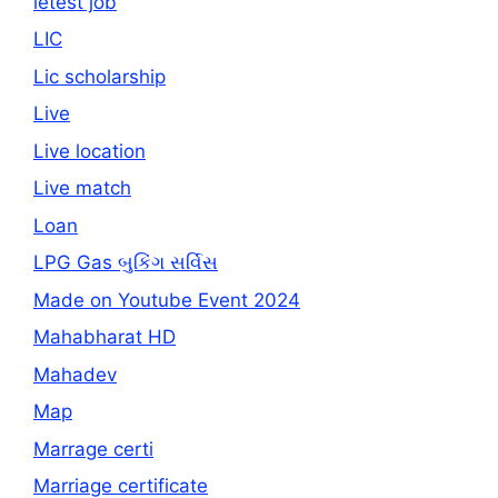
letest job
LIC
Lic scholarship
Live
Live location
Live match
Loan
LPG Gas બુકિંગ સર્વિસ
Made on Youtube Event 2024
Mahabharat HD
Mahadev
Map
Marrage certi
Marriage certificate