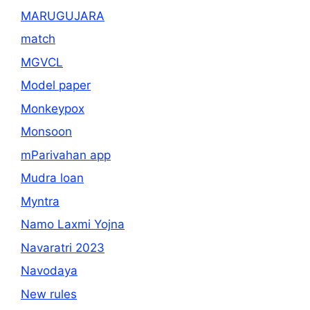
MARUGUJARA
match
MGVCL
Model paper
Monkeypox
Monsoon
mParivahan app
Mudra loan
Myntra
Namo Laxmi Yojna
Navaratri 2023
Navodaya
New rules