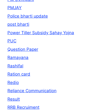
PMJAY
Police bharti update
post bharti
Power Tiller Subsidy Sahay Yojna
PUC
Question Paper
Ramayana
Rashifal
Ration card
Redio
Reliance Communication
Result
RRB Recruiment