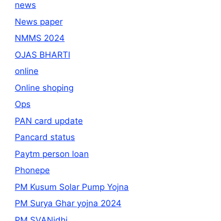
news
News paper
NMMS 2024
OJAS BHARTI
online
Online shoping
Ops
PAN card update
Pancard status
Paytm person loan
Phonepe
PM Kusum Solar Pump Yojna
PM Surya Ghar yojna 2024
PM SVANidhi