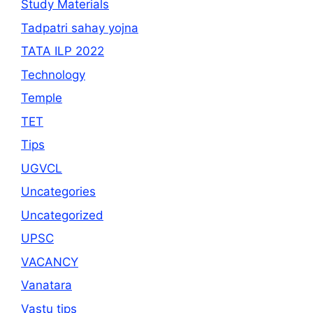
Study Materials
Tadpatri sahay yojna
TATA ILP 2022
Technology
Temple
TET
Tips
UGVCL
Uncategories
Uncategorized
UPSC
VACANCY
Vanatara
Vastu tips