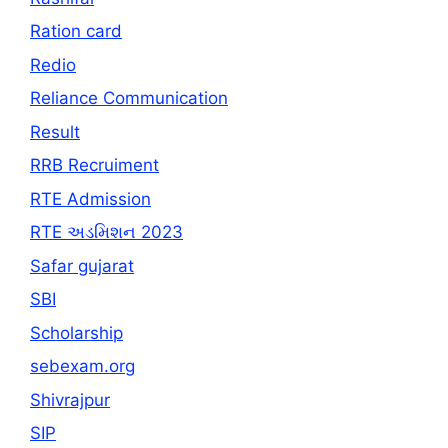
Ration card
Redio
Reliance Communication
Result
RRB Recruiment
RTE Admission
RTE અડમિશન 2023
Safar gujarat
SBI
Scholarship
sebexam.org
Shivrajpur
SIP