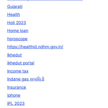
Gujarati
Health
Holi 2023
Home loan
horoscope
https://healthid.ndhm.gov.in/
Ikhedut
ikhedut portal
Income tax
Indane gas સબસિડી
Insurance
iphone
IPL 2023