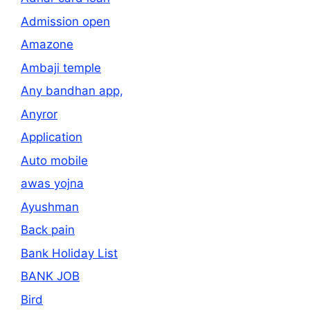
Admission open
Amazone
Ambaji temple
Any bandhan app,
Anyror
Application
Auto mobile
awas yojna
Ayushman
Back pain
Bank Holiday List
BANK JOB
Bird