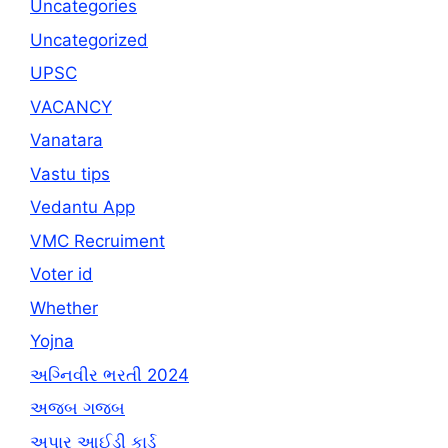
Uncategories
Uncategorized
UPSC
VACANCY
Vanatara
Vastu tips
Vedantu App
VMC Recruiment
Voter id
Whether
Yojna
અગ્નિવીર ભરતી 2024
અજબ ગજબ
અપાર આઈડી કાર્ડ