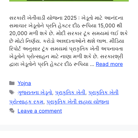
સરકારી ખેતીવાડી યોજના 2025 : ખેડૂતો માટે આનંદના
સમાચાર ખેડૂતોને પ્રતિ હેક્ટર દીઠ રૂપિયા 15,000 થી
20,000 મળી શકે છે. મોદી સરકાર ટૂંક સમયમાં લઈ શકે
છે મોટો નિર્ણય. કરોડો અન્નદાતાઓને થશે લાભ. મીડિયા
રિપોર્ટ અનુસાર ટૂંક સમયમાં પ્રાકૃતિક ખેતી અપનાવતા
ખેડૂતોને પ્રોત્સાહન માટે નાણા મળી શકે છે. સરકારશ્રી
દ્વારા ખેડૂતોને પ્રતિ હેક્ટર દીઠ રૂપિયા …
Read more
Categories
Yojna
Tags
ગુજરાતના ખેડૂતો
,
પ્રાકૃતિક ખેતી
,
પ્રાકૃતિક ખેતી
પ્રોત્સાહક રકમ
,
પ્રાકૃતિક ખેતી સહાય યોજના
Leave a comment