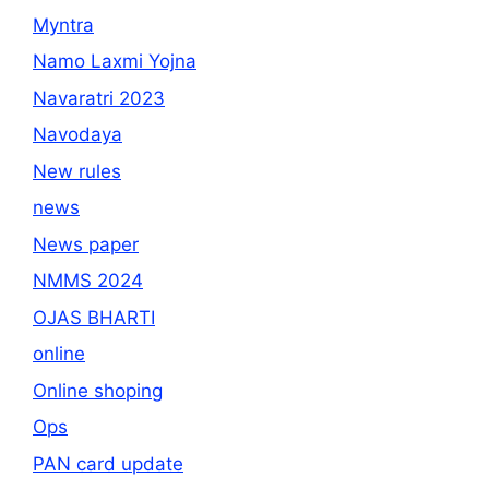
Myntra
Namo Laxmi Yojna
Navaratri 2023
Navodaya
New rules
news
News paper
NMMS 2024
OJAS BHARTI
online
Online shoping
Ops
PAN card update