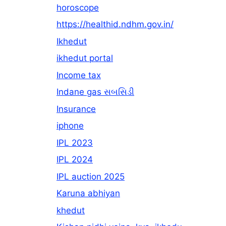
horoscope
https://healthid.ndhm.gov.in/
Ikhedut
ikhedut portal
Income tax
Indane gas સબસિડી
Insurance
iphone
IPL 2023
IPL 2024
IPL auction 2025
Karuna abhiyan
khedut