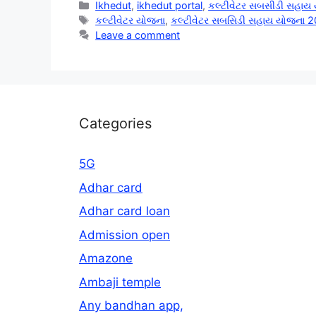
Categories
Ikhedut
,
ikhedut portal
,
કલ્ટીવેટર સબસીડી સહાય
Tags
કલ્ટીવેટર યોજના
,
કલ્ટીવેટર સબસિડી સહાય યોજના 
Leave a comment
Categories
5G
Adhar card
Adhar card loan
Admission open
Amazone
Ambaji temple
Any bandhan app,