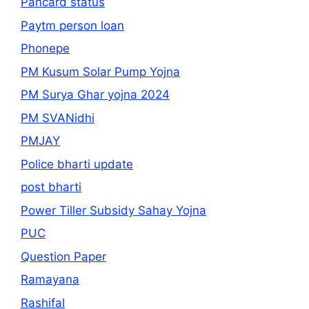
Pancard status
Paytm person loan
Phonepe
PM Kusum Solar Pump Yojna
PM Surya Ghar yojna 2024
PM SVANidhi
PMJAY
Police bharti update
post bharti
Power Tiller Subsidy Sahay Yojna
PUC
Question Paper
Ramayana
Rashifal