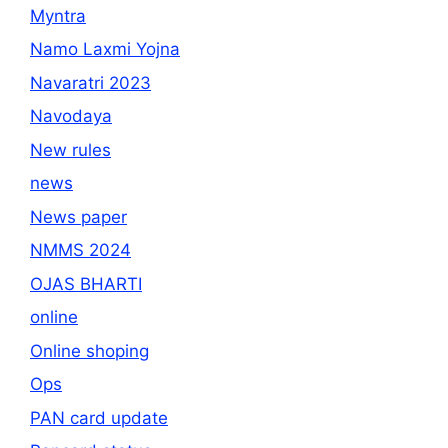
Myntra
Namo Laxmi Yojna
Navaratri 2023
Navodaya
New rules
news
News paper
NMMS 2024
OJAS BHARTI
online
Online shoping
Ops
PAN card update