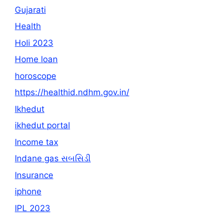
Gujarati
Health
Holi 2023
Home loan
horoscope
https://healthid.ndhm.gov.in/
Ikhedut
ikhedut portal
Income tax
Indane gas સબસિડી
Insurance
iphone
IPL 2023