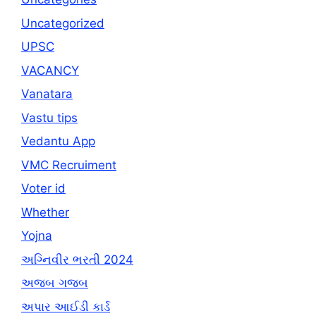
Uncategorized
UPSC
VACANCY
Vanatara
Vastu tips
Vedantu App
VMC Recruiment
Voter id
Whether
Yojna
અગ્નિવીર ભરતી 2024
અજબ ગજબ
અપાર આઈડી કાર્ડ