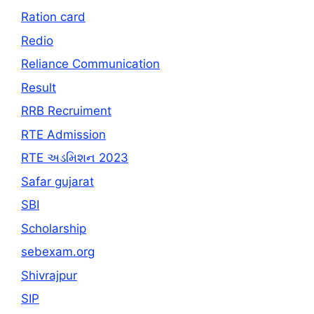
Ration card
Redio
Reliance Communication
Result
RRB Recruiment
RTE Admission
RTE અડમિશન 2023
Safar gujarat
SBI
Scholarship
sebexam.org
Shivrajpur
SIP