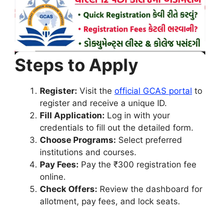
Steps to Apply
Register:
Visit the
official GCAS portal
to
register and receive a unique ID.
Fill Application:
Log in with your
credentials to fill out the detailed form.
Choose Programs:
Select preferred
institutions and courses.
Pay Fees:
Pay the ₹300 registration fee
online.
Check Offers:
Review the dashboard for
allotment, pay fees, and lock seats.