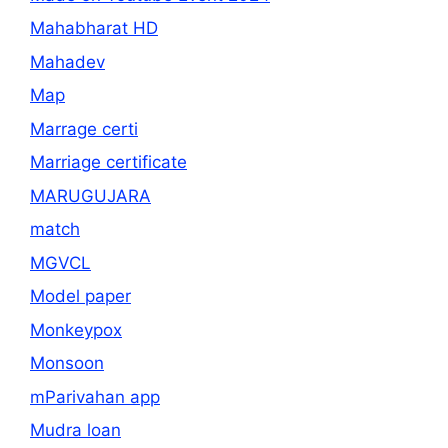
Mahabharat HD
Mahadev
Map
Marrage certi
Marriage certificate
MARUGUJARA
match
MGVCL
Model paper
Monkeypox
Monsoon
mParivahan app
Mudra loan