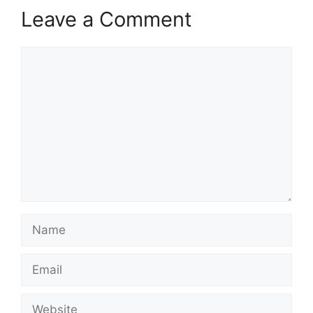
Leave a Comment
Comment
Name
Email
Website