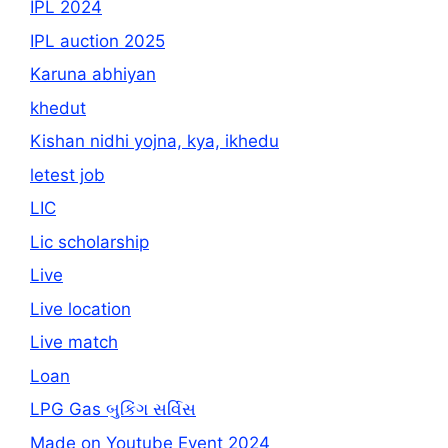
IPL 2024
IPL auction 2025
Karuna abhiyan
khedut
Kishan nidhi yojna, kya, ikhedu
letest job
LIC
Lic scholarship
Live
Live location
Live match
Loan
LPG Gas બુકિંગ સર્વિસ
Made on Youtube Event 2024