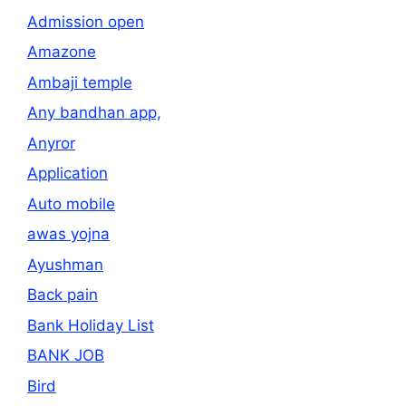
Admission open
Amazone
Ambaji temple
Any bandhan app,
Anyror
Application
Auto mobile
awas yojna
Ayushman
Back pain
Bank Holiday List
BANK JOB
Bird