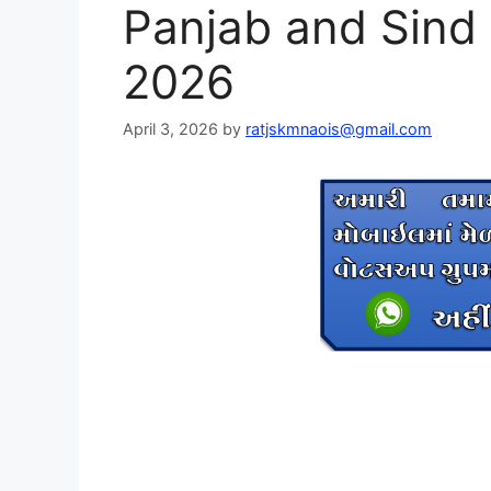
Panjab and Sind
2026
April 3, 2026
by
ratjskmnaois@gmail.com