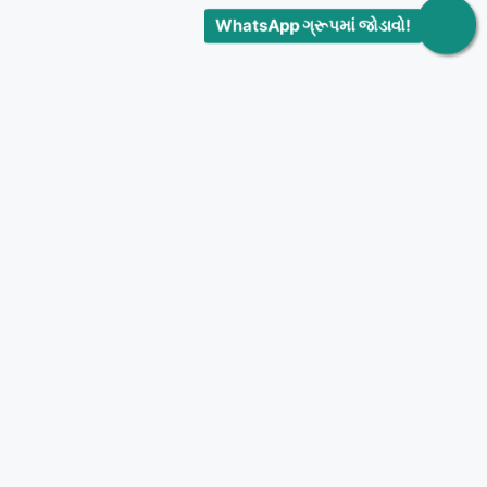
WhatsApp ગ્રૂપમાં જોડાવો!