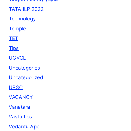
TATA ILP 2022
Technology
Temple
TET
Tips
UGVCL
Uncategories
Uncategorized
UPSC
VACANCY
Vanatara
Vastu tips
Vedantu App