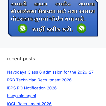
recent posts
Navodaya Class 6 admission for the 2026-27
RRB Technician Recruitment 2026
IBPS PO Notification 2026
havy rain agahi
IOCL Recruitment 2026