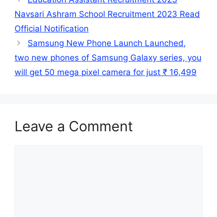
Navsari Ashram School Recruitment 2023 Read
Official Notification
Samsung New Phone Launch Launched,
two new phones of Samsung Galaxy series, you
will get 50 mega pixel camera for just ₹ 16,499
Leave a Comment
Comment