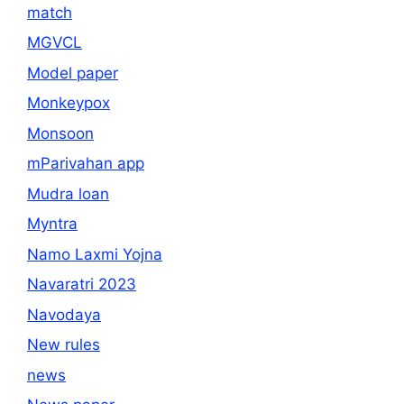
match
MGVCL
Model paper
Monkeypox
Monsoon
mParivahan app
Mudra loan
Myntra
Namo Laxmi Yojna
Navaratri 2023
Navodaya
New rules
news