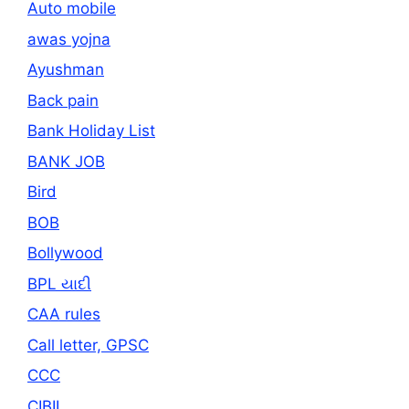
Auto mobile
awas yojna
Ayushman
Back pain
Bank Holiday List
BANK JOB
Bird
BOB
Bollywood
BPL યાદી
CAA rules
Call letter, GPSC
CCC
CIBIL