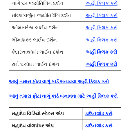
નાગેશ્વર જ્યોર્તિલિંગ દર્શન
અહીં ક્લિક કરો
મલ્લિકાર્જુન જ્યોતિર્લિંગ દર્શન
અહીં ક્લિક કરો
ઓમકારેશ્વ લાઈવ દર્શન
અહીં ક્લિક કરો
ભીમાશંકર લાઈવ દર્શન
અહીં ક્લિક કરો
કેદારનાથધામ લાઈવ દર્શન
અહીં ક્લિક કરો
રામેશ્વરધામ લાઈવ દર્શન
અહીં ક્લિક કરો
આવું તમારા ફોટા વાળું કાર્ડ બનાવવા અહીં ક્લિક કરો
આવું તમારા ફોટા વાળું કાર્ડ બનાવવા માટે અહીં ક્લિક કરો
મહાદેવ વિડિયો સ્ટેટસ એપ
ડાઉનલોડ કરો
મહાદેવ વોલપેપર એપ
ડાઉનલોડ કરો