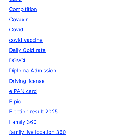
Compitition
Covaxin
Covid
covid vaccine
Daily Gold rate
DGVCL
Diploma Admission
Driving license
e PAN card
E pic
Election result 2025
Family 360
family live location 360