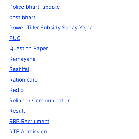
Police bharti update
post bharti
Power Tiller Subsidy Sahay Yojna
PUC
Question Paper
Ramayana
Rashifal
Ration card
Redio
Reliance Communication
Result
RRB Recruiment
RTE Admission