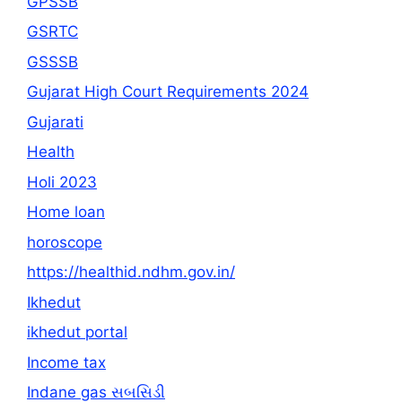
GPSSB
GSRTC
GSSSB
Gujarat High Court Requirements 2024
Gujarati
Health
Holi 2023
Home loan
horoscope
https://healthid.ndhm.gov.in/
Ikhedut
ikhedut portal
Income tax
Indane gas સબસિડી