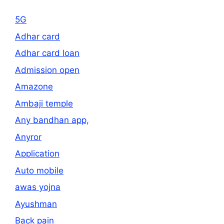
5G
Adhar card
Adhar card loan
Admission open
Amazone
Ambaji temple
Any bandhan app,
Anyror
Application
Auto mobile
awas yojna
Ayushman
Back pain