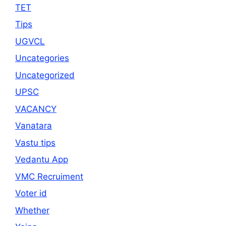
TET
Tips
UGVCL
Uncategories
Uncategorized
UPSC
VACANCY
Vanatara
Vastu tips
Vedantu App
VMC Recruiment
Voter id
Whether