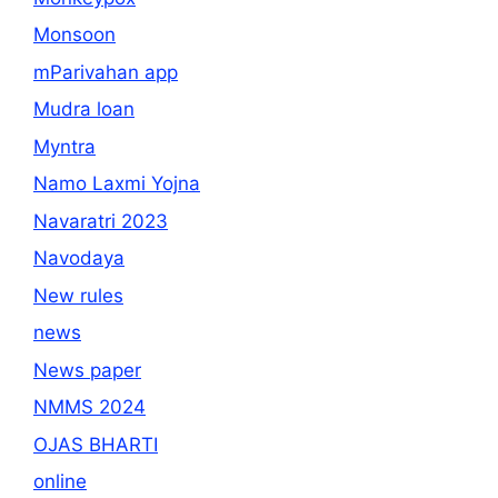
Monsoon
mParivahan app
Mudra loan
Myntra
Namo Laxmi Yojna
Navaratri 2023
Navodaya
New rules
news
News paper
NMMS 2024
OJAS BHARTI
online