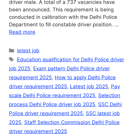
driver male. A total of a 737 vacancies have
been announced. This requirement is being
conducted in calibration with the Delhi Police
Department to fill constable driver position. …
Read more
Categories
letest job
Tags
Education qualification for Delhi Police driver
job 2025
,
Exam pattern Delhi Police driver
requirement 2025
,
How to apply Delhi Police
driver requirement 2025
,
Latest job 2025
,
Pay
scale Delhi Police requirement 2025
,
Selection
process Delhi Police driver job 2025
,
SSC Delhi
Police driver requirement 2025
,
SSC latest job
2025
,
Staff Selection Commission Delhi Police
driver requirement 2025