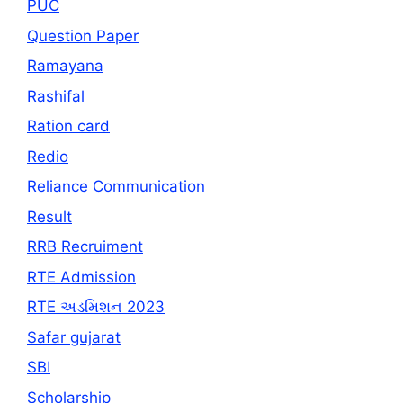
PUC
Question Paper
Ramayana
Rashifal
Ration card
Redio
Reliance Communication
Result
RRB Recruiment
RTE Admission
RTE અડમિશન 2023
Safar gujarat
SBI
Scholarship