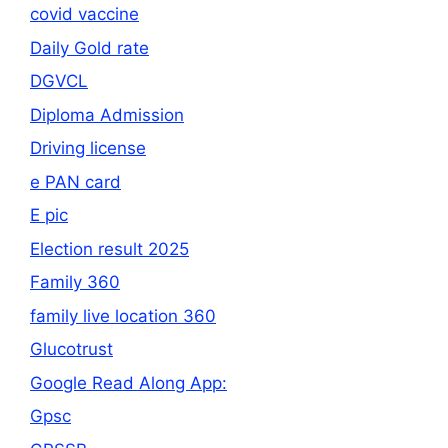
covid vaccine
Daily Gold rate
DGVCL
Diploma Admission
Driving license
e PAN card
E pic
Election result 2025
Family 360
family live location 360
Glucotrust
Google Read Along App:
Gpsc