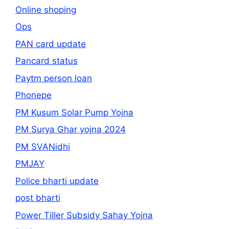
Online shoping
Ops
PAN card update
Pancard status
Paytm person loan
Phonepe
PM Kusum Solar Pump Yojna
PM Surya Ghar yojna 2024
PM SVANidhi
PMJAY
Police bharti update
post bharti
Power Tiller Subsidy Sahay Yojna