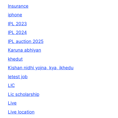
Insurance
iphone
IPL 2023
IPL 2024
IPL auction 2025
Karuna abhiyan
khedut
Kishan nidhi yojna, kya, ikhedu
letest job
LIC
Lic scholarship
Live
Live location