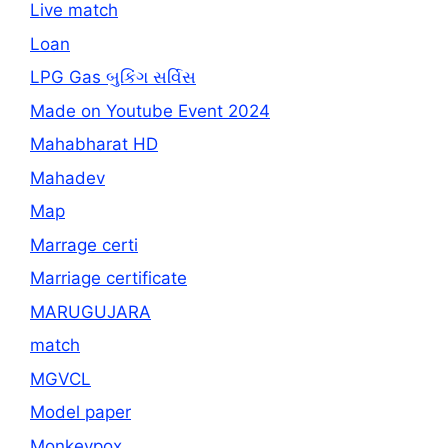
Live match
Loan
LPG Gas બુકિંગ સર્વિસ
Made on Youtube Event 2024
Mahabharat HD
Mahadev
Map
Marrage certi
Marriage certificate
MARUGUJARA
match
MGVCL
Model paper
Monkeypox