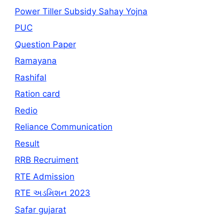
Power Tiller Subsidy Sahay Yojna
PUC
Question Paper
Ramayana
Rashifal
Ration card
Redio
Reliance Communication
Result
RRB Recruiment
RTE Admission
RTE અડમિશન 2023
Safar gujarat