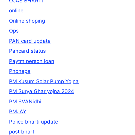
OJAS BHARTI
online
Online shoping
Ops
PAN card update
Pancard status
Paytm person loan
Phonepe
PM Kusum Solar Pump Yojna
PM Surya Ghar yojna 2024
PM SVANidhi
PMJAY
Police bharti update
post bharti