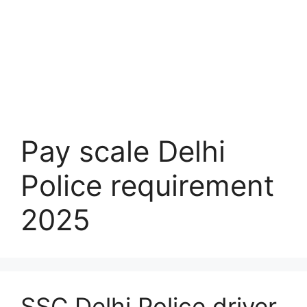
Pay scale Delhi
Police requirement
2025
SSC Delhi Police driver