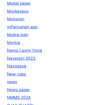
Model paper
Monkeypox
Monsoon
mParivahan app
Mudra loan
Myntra
Namo Laxmi Yojna
Navaratri 2023
Navodaya
New rules
news
News paper
NMMS 2024