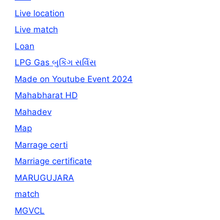
Live location
Live match
Loan
LPG Gas બુકિંગ સર્વિસ
Made on Youtube Event 2024
Mahabharat HD
Mahadev
Map
Marrage certi
Marriage certificate
MARUGUJARA
match
MGVCL