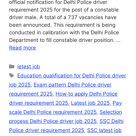
official notification for Delhi Police driver
requirement 2025 for the post of a constable
driver male. A total of a 737 vacancies have
been announced. This requirement is being
conducted in calibration with the Delhi Police
Department to fill constable driver position. …
Read more
Categories
letest job
Tags
Education qualification for Delhi Police driver
job 2025
,
Exam pattern Delhi Police driver
requirement 2025
,
How to apply Delhi Police
driver requirement 2025
,
Latest job 2025
,
Pay
scale Delhi Police requirement 2025
,
Selection
process Delhi Police driver job 2025
,
SSC Delhi
Police driver requirement 2025
,
SSC latest job