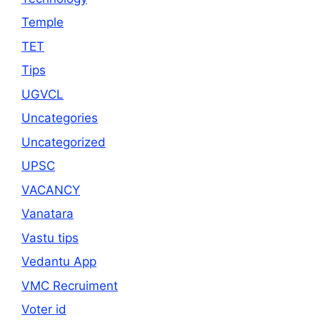
Temple
TET
Tips
UGVCL
Uncategories
Uncategorized
UPSC
VACANCY
Vanatara
Vastu tips
Vedantu App
VMC Recruiment
Voter id