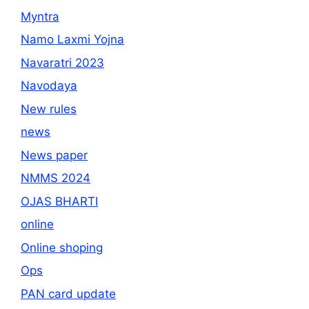
Myntra
Namo Laxmi Yojna
Navaratri 2023
Navodaya
New rules
news
News paper
NMMS 2024
OJAS BHARTI
online
Online shoping
Ops
PAN card update