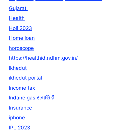
Gujarati
Health
Holi 2023
Home loan
horoscope
https://healthid.ndhm.gov.in/
Ikhedut
ikhedut portal
Income tax
Indane gas સબસિડી
Insurance
iphone
IPL 2023