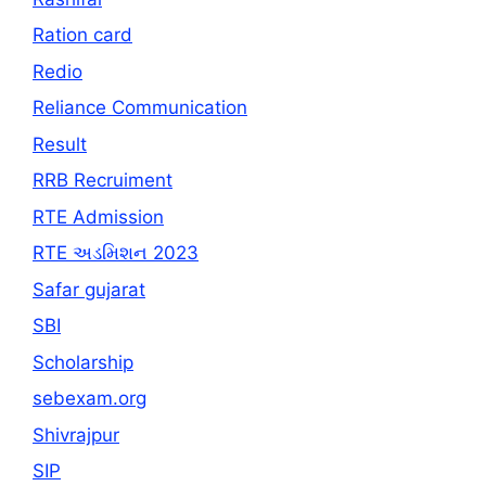
Ration card
Redio
Reliance Communication
Result
RRB Recruiment
RTE Admission
RTE અડમિશન 2023
Safar gujarat
SBI
Scholarship
sebexam.org
Shivrajpur
SIP