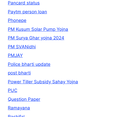
Pancard status
Paytm person loan
Phonepe
PM Kusum Solar Pump Yojna
PM Surya Ghar yojna 2024
PM SVANidhi
PMJAY
Police bharti update
post bharti
Power Tiller Subsidy Sahay Yojna
PUC
Question Paper
Ramayana
Rashifal