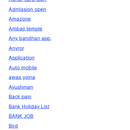
Admission open
Amazone
Ambaji temple
Any bandhan app,
Anyror
Application
Auto mobile
awas yojna
Ayushman
Back pain
Bank Holiday List
BANK JOB
Bird