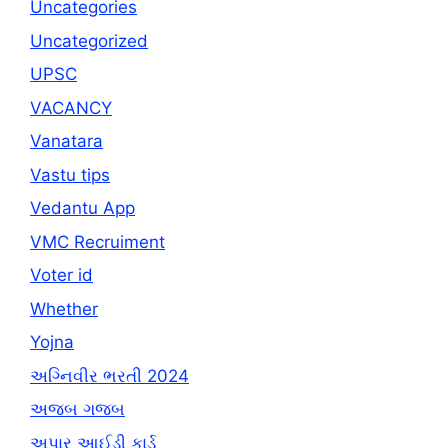
Uncategories
Uncategorized
UPSC
VACANCY
Vanatara
Vastu tips
Vedantu App
VMC Recruiment
Voter id
Whether
Yojna
અગ્નિવીર ભરતી 2024
અજબ ગજબ
અપાર આઈડી કાર્ડ