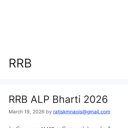
RRB
RRB ALP Bharti 2026
March 19, 2026
by
ratjskmnaois@gmail.com