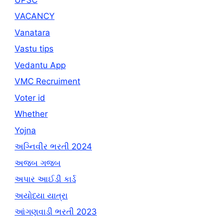
VACANCY
Vanatara
Vastu tips
Vedantu App
VMC Recruiment
Voter id
Whether
Yojna
અગ્નિવીર ભરતી 2024
અજબ ગજબ
અપાર આઈડી કાર્ડ
અયોધ્યા યાત્રા
આંગણવાડી ભરતી 2023