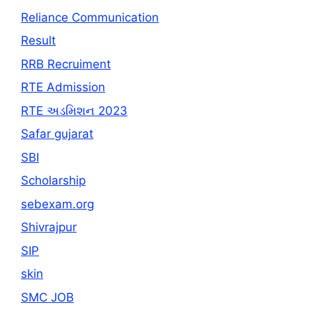
Reliance Communication
Result
RRB Recruiment
RTE Admission
RTE અડમિશન 2023
Safar gujarat
SBI
Scholarship
sebexam.org
Shivrajpur
SIP
skin
SMC JOB