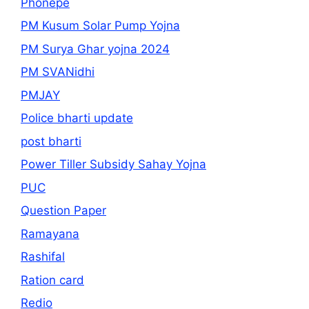
Phonepe
PM Kusum Solar Pump Yojna
PM Surya Ghar yojna 2024
PM SVANidhi
PMJAY
Police bharti update
post bharti
Power Tiller Subsidy Sahay Yojna
PUC
Question Paper
Ramayana
Rashifal
Ration card
Redio