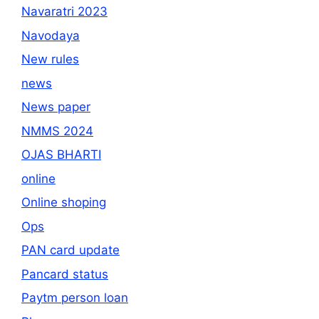
Navaratri 2023
Navodaya
New rules
news
News paper
NMMS 2024
OJAS BHARTI
online
Online shoping
Ops
PAN card update
Pancard status
Paytm person loan