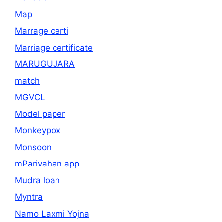
Map
Marrage certi
Marriage certificate
MARUGUJARA
match
MGVCL
Model paper
Monkeypox
Monsoon
mParivahan app
Mudra loan
Myntra
Namo Laxmi Yojna