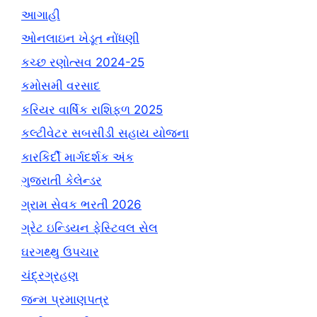
આગાહી
ઓનલાઇન ખેડૂત નોંધણી
કચ્છ રણોત્સવ 2024-25
કમોસમી વરસાદ
કરિયર વાર્ષિક રાશિફળ 2025
કલ્ટીવેટર સબસીડી સહાય યોજના
કારકિર્દી માર્ગદર્શક અંક
ગુજરાતી કેલેન્ડર
ગ્રામ સેવક ભરતી 2026
ગ્રેટ ઇન્ડિયન ફેસ્ટિવલ સેલ
ઘરગથ્થુ ઉપચાર
ચંદ્રગ્રહણ
જન્મ પ્રમાણપત્ર