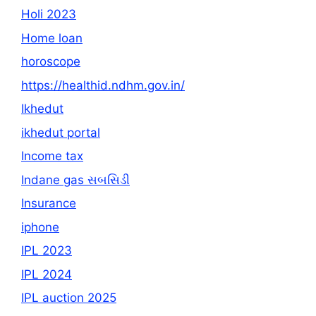
Holi 2023
Home loan
horoscope
https://healthid.ndhm.gov.in/
Ikhedut
ikhedut portal
Income tax
Indane gas સબસિડી
Insurance
iphone
IPL 2023
IPL 2024
IPL auction 2025