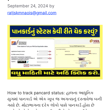
September 24, 2024
by
ratjskmnaois@gmail.com
How to track pancard status: હાલના આધુનિક
યુગમાં પાનકાર્ડ એ એક ખૂબ જ અગત્યનું દસ્તાવેજ બની
ગયો છે. મોટાભાગના દરેક લોકો પાસે પાનકાર્ડ હોય છે