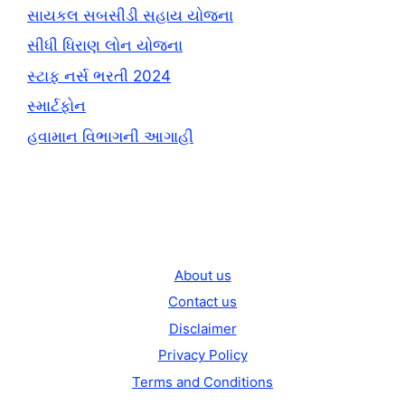
સાયકલ સબસીડી સહાય યોજના
સીધી ધિરાણ લોન યોજના
સ્ટાફ નર્સ ભરતી 2024
સ્માર્ટફોન
હવામાન વિભાગની આગાહી
About us
Contact us
Disclaimer
Privacy Policy
Terms and Conditions