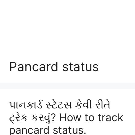
Pancard status
પાનકાર્ડ સ્ટેટસ કેવી રીતે
ટ્રેક કરવું? How to track
pancard status.