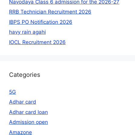
Navodaya Class 6 admission for the 2026-27
RRB Technician Recruitment 2026
IBPS PO Notification 2026
havy rain agahi
IOCL Recruitment 2026
Categories
5G
Adhar card
Adhar card loan
Admission open
Amazone