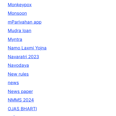
Monkeypox
Monsoon
mParivahan app
Mudra loan
Myntra
Namo Laxmi Yojna
Navaratri 2023
Navodaya
New rules
news
News paper
NMMS 2024
OJAS BHARTI