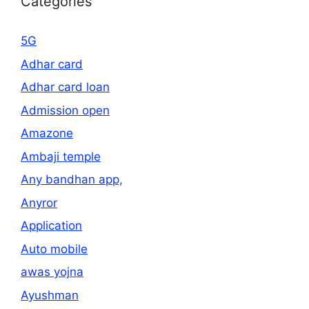
Categories
5G
Adhar card
Adhar card loan
Admission open
Amazone
Ambaji temple
Any bandhan app,
Anyror
Application
Auto mobile
awas yojna
Ayushman