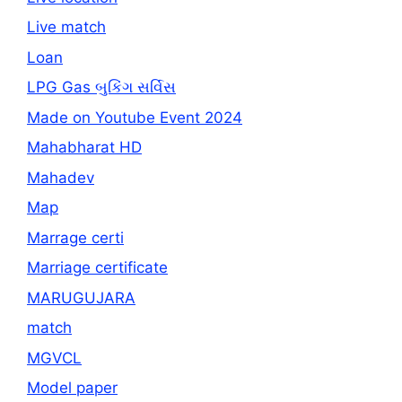
Live match
Loan
LPG Gas બુકિંગ સર્વિસ
Made on Youtube Event 2024
Mahabharat HD
Mahadev
Map
Marrage certi
Marriage certificate
MARUGUJARA
match
MGVCL
Model paper