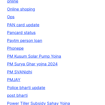
online
Online shoping
Ops
PAN card update
Pancard status
Paytm person loan
Phonepe
PM Kusum Solar Pump Yojna
PM Surya Ghar yojna 2024
PM SVANidhi
PMJAY
Police bharti update
post bharti
Power Tiller Subsidy Sahay Yojna