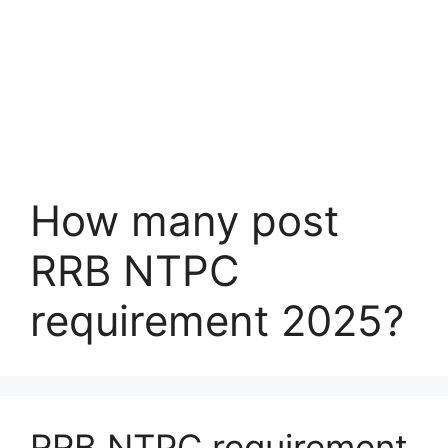
How many post
RRB NTPC
requirement 2025?
RRB NTPC requirement