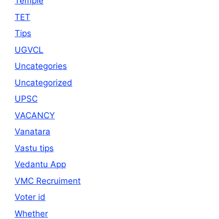
Temple
TET
Tips
UGVCL
Uncategories
Uncategorized
UPSC
VACANCY
Vanatara
Vastu tips
Vedantu App
VMC Recruiment
Voter id
Whether