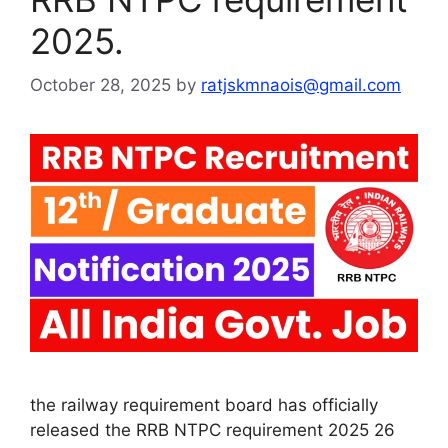
2025.
October 28, 2025
by
ratjskmnaois@gmail.com
the railway requirement board has officially
released the RRB NTPC requirement 2025 26