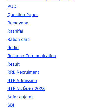
PUC
Question Paper
Ramayana
Rashifal
Ration card
Redio
Reliance Communication
Result
RRB Recruiment
RTE Admission
RTE અડમિશન 2023
Safar gujarat
SBI