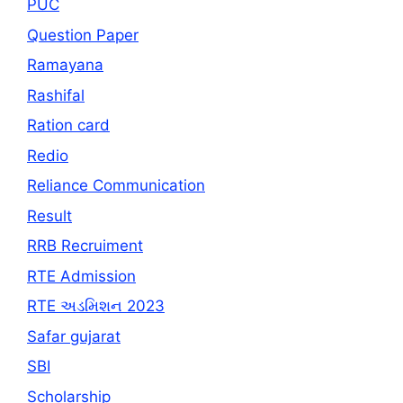
PUC
Question Paper
Ramayana
Rashifal
Ration card
Redio
Reliance Communication
Result
RRB Recruiment
RTE Admission
RTE અડમિશન 2023
Safar gujarat
SBI
Scholarship