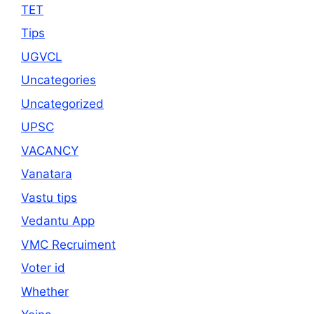
TET
Tips
UGVCL
Uncategories
Uncategorized
UPSC
VACANCY
Vanatara
Vastu tips
Vedantu App
VMC Recruiment
Voter id
Whether