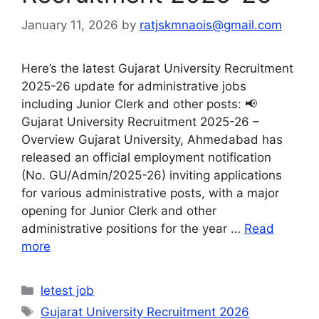
January 11, 2026
by
ratjskmnaois@gmail.com
Here’s the latest Gujarat University Recruitment
2025-26 update for administrative jobs
including Junior Clerk and other posts: 📢
Gujarat University Recruitment 2025-26 –
Overview Gujarat University, Ahmedabad has
released an official employment notification
(No. GU/Admin/2025-26) inviting applications
for various administrative posts, with a major
opening for Junior Clerk and other
administrative positions for the year …
Read
more
Categories
letest job
Tags
Gujarat University Recruitment 2026