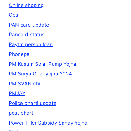
Online shoping
Ops
PAN card update
Pancard status
Paytm person loan
Phonepe
PM Kusum Solar Pump Yojna
PM Surya Ghar yojna 2024
PM SVANidhi
PMJAY
Police bharti update
post bharti
Power Tiller Subsidy Sahay Yojna