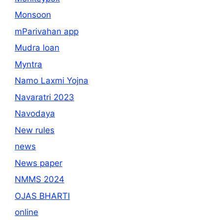
Monsoon
mParivahan app
Mudra loan
Myntra
Namo Laxmi Yojna
Navaratri 2023
Navodaya
New rules
news
News paper
NMMS 2024
OJAS BHARTI
online