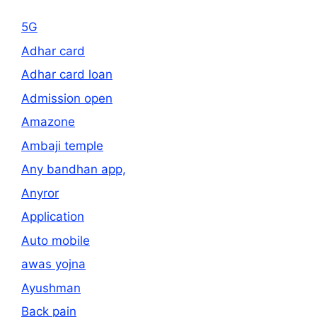
5G
Adhar card
Adhar card loan
Admission open
Amazone
Ambaji temple
Any bandhan app,
Anyror
Application
Auto mobile
awas yojna
Ayushman
Back pain