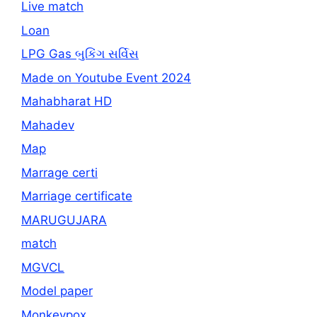
Live match
Loan
LPG Gas બુકિંગ સર્વિસ
Made on Youtube Event 2024
Mahabharat HD
Mahadev
Map
Marrage certi
Marriage certificate
MARUGUJARA
match
MGVCL
Model paper
Monkeypox