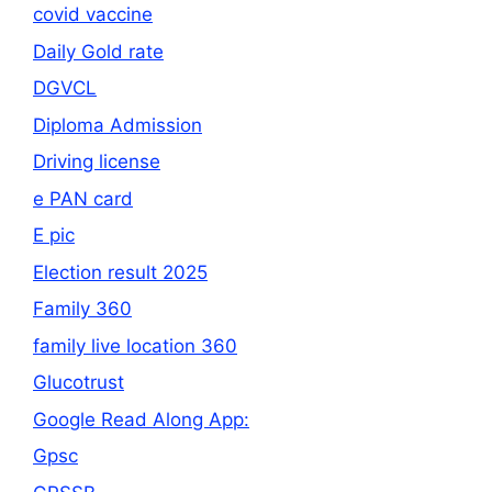
covid vaccine
Daily Gold rate
DGVCL
Diploma Admission
Driving license
e PAN card
E pic
Election result 2025
Family 360
family live location 360
Glucotrust
Google Read Along App:
Gpsc