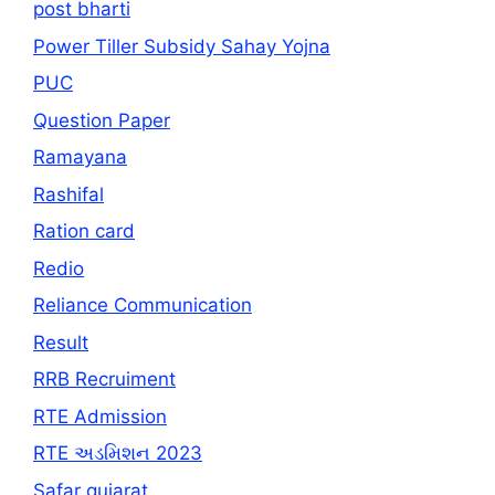
post bharti
Power Tiller Subsidy Sahay Yojna
PUC
Question Paper
Ramayana
Rashifal
Ration card
Redio
Reliance Communication
Result
RRB Recruiment
RTE Admission
RTE અડમિશન 2023
Safar gujarat