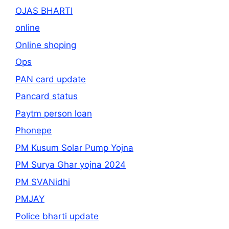
OJAS BHARTI
online
Online shoping
Ops
PAN card update
Pancard status
Paytm person loan
Phonepe
PM Kusum Solar Pump Yojna
PM Surya Ghar yojna 2024
PM SVANidhi
PMJAY
Police bharti update