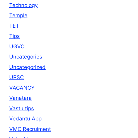
Technology
Temple
TET
Tips
UGVCL
Uncategories
Uncategorized
UPSC
VACANCY
Vanatara
Vastu tips
Vedantu App
VMC Recruiment