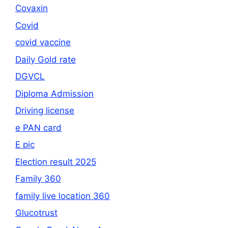
Covaxin
Covid
covid vaccine
Daily Gold rate
DGVCL
Diploma Admission
Driving license
e PAN card
E pic
Election result 2025
Family 360
family live location 360
Glucotrust