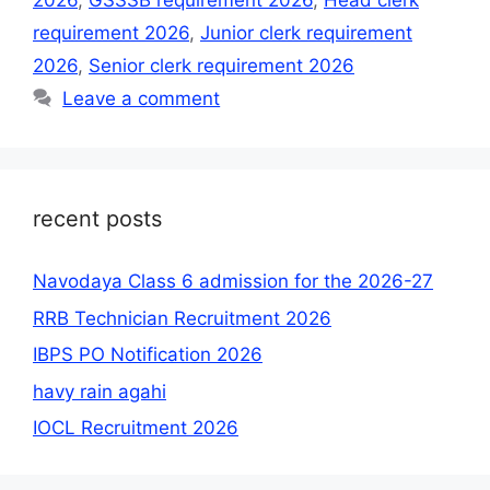
2026
,
GSSSB requirement 2026
,
Head clerk
requirement 2026
,
Junior clerk requirement
2026
,
Senior clerk requirement 2026
Leave a comment
recent posts
Navodaya Class 6 admission for the 2026-27
RRB Technician Recruitment 2026
IBPS PO Notification 2026
havy rain agahi
IOCL Recruitment 2026