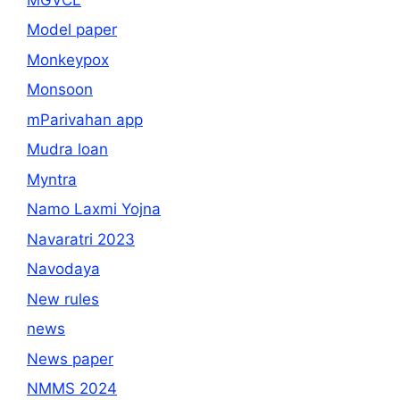
Model paper
Monkeypox
Monsoon
mParivahan app
Mudra loan
Myntra
Namo Laxmi Yojna
Navaratri 2023
Navodaya
New rules
news
News paper
NMMS 2024