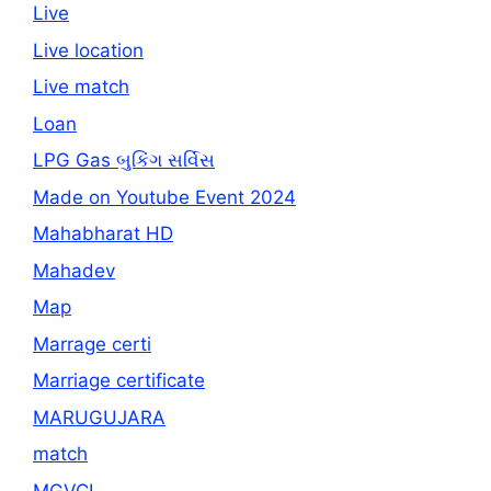
Live
Live location
Live match
Loan
LPG Gas બુકિંગ સર્વિસ
Made on Youtube Event 2024
Mahabharat HD
Mahadev
Map
Marrage certi
Marriage certificate
MARUGUJARA
match
MGVCL