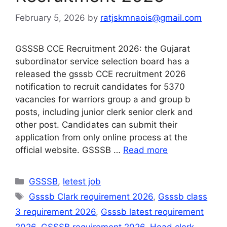
February 5, 2026
by
ratjskmnaois@gmail.com
GSSSB CCE Recruitment 2026: the Gujarat
subordinator service selection board has a
released the gsssb CCE recruitment 2026
notification to recruit candidates for 5370
vacancies for warriors group a and group b
posts, including junior clerk senior clerk and
other post. Candidates can submit their
application from only online process at the
official website. GSSSB …
Read more
Categories
GSSSB
,
letest job
Tags
Gsssb Clark requirement 2026
,
Gsssb class
3 requirement 2026
,
Gsssb latest requirement