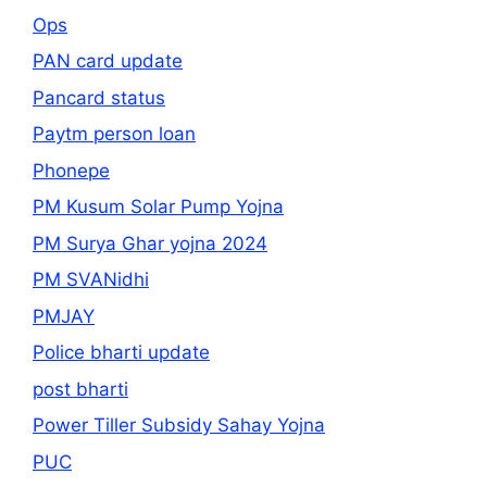
Ops
PAN card update
Pancard status
Paytm person loan
Phonepe
PM Kusum Solar Pump Yojna
PM Surya Ghar yojna 2024
PM SVANidhi
PMJAY
Police bharti update
post bharti
Power Tiller Subsidy Sahay Yojna
PUC