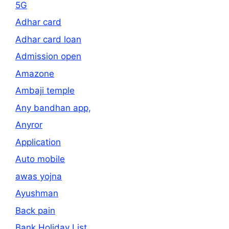
5G
Adhar card
Adhar card loan
Admission open
Amazone
Ambaji temple
Any bandhan app,
Anyror
Application
Auto mobile
awas yojna
Ayushman
Back pain
Bank Holiday List