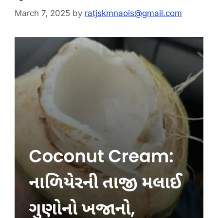
March 7, 2025
by
ratjskmnaois@gmail.com