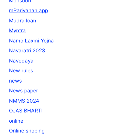
Monsoon
mParivahan app
Mudra loan
Myntra
Namo Laxmi Yojna
Navaratri 2023
Navodaya
New rules
news
News paper
NMMS 2024
OJAS BHARTI
online
Online shoping