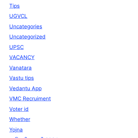
Tips
UGVCL
Uncategories
Uncategorized
UPSC
VACANCY
Vanatara
Vastu tips
Vedantu App
VMC Recruiment
Voter id
Whether
Yojna