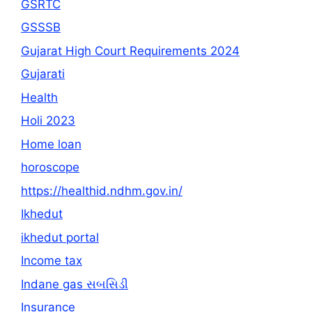
GSRTC
GSSSB
Gujarat High Court Requirements 2024
Gujarati
Health
Holi 2023
Home loan
horoscope
https://healthid.ndhm.gov.in/
Ikhedut
ikhedut portal
Income tax
Indane gas સબસિડી
Insurance