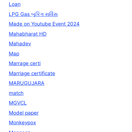
Loan
LPG Gas બુકિંગ સર્વિસ
Made on Youtube Event 2024
Mahabharat HD
Mahadev
Map
Marrage certi
Marriage certificate
MARUGUJARA
match
MGVCL
Model paper
Monkeypox