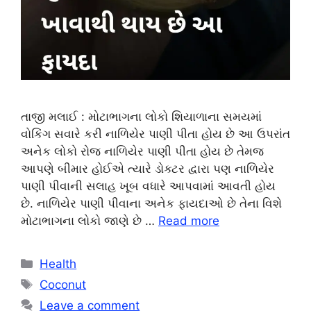
તાજી મલાઈ : મોટાભાગના લોકો શિયાળાના સમયમાં
વોકિંગ સવારે કરી નાળિયેર પાણી પીતા હોય છે આ ઉપરાંત
અનેક લોકો રોજ નાળિયેર પાણી પીતા હોય છે તેમજ
આપણે બીમાર હોઈએ ત્યારે ડોક્ટર દ્વારા પણ નાળિયેર
પાણી પીવાની સલાહ ખૂબ વધારે આપવામાં આવતી હોય
છે. નાળિયેર પાણી પીવાના અનેક ફાયદાઓ છે તેના વિશે
મોટાભાગના લોકો જાણે છે …
Read more
Categories
Health
Tags
Coconut
Leave a comment