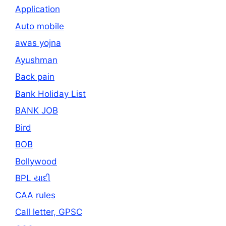
Application
Auto mobile
awas yojna
Ayushman
Back pain
Bank Holiday List
BANK JOB
Bird
BOB
Bollywood
BPL યાદી
CAA rules
Call letter, GPSC