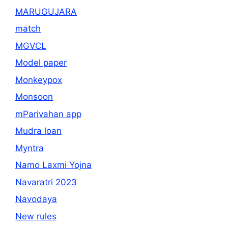
MARUGUJARA
match
MGVCL
Model paper
Monkeypox
Monsoon
mParivahan app
Mudra loan
Myntra
Namo Laxmi Yojna
Navaratri 2023
Navodaya
New rules