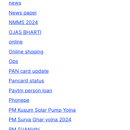
news
News paper
NMMS 2024
OJAS BHARTI
online
Online shoping
Ops
PAN card update
Pancard status
Paytm person loan
Phonepe
PM Kusum Solar Pump Yojna
PM Surya Ghar yojna 2024
PM SVANidhi