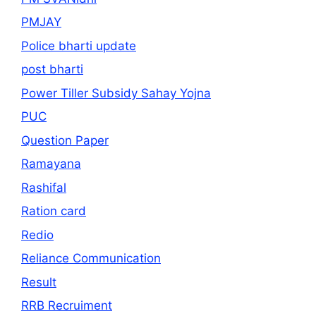
PMJAY
Police bharti update
post bharti
Power Tiller Subsidy Sahay Yojna
PUC
Question Paper
Ramayana
Rashifal
Ration card
Redio
Reliance Communication
Result
RRB Recruiment