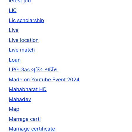
letest job
LIC
Lic scholarship
Live
Live location
Live match
Loan
LPG Gas બુકિંગ સર્વિસ
Made on Youtube Event 2024
Mahabharat HD
Mahadev
Map
Marrage certi
Marriage certificate