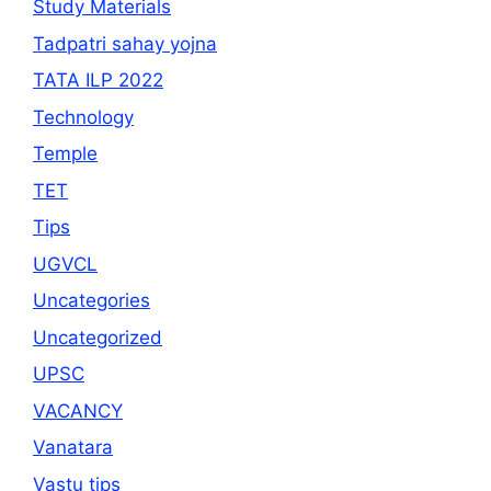
Study Materials
Tadpatri sahay yojna
TATA ILP 2022
Technology
Temple
TET
Tips
UGVCL
Uncategories
Uncategorized
UPSC
VACANCY
Vanatara
Vastu tips