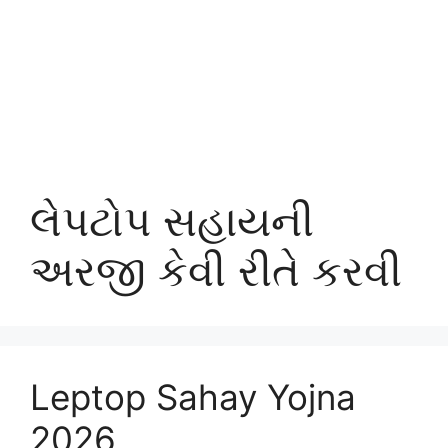
લેપટોપ સહાયની
અરજી કેવી રીતે કરવી
Leptop Sahay Yojna
2026