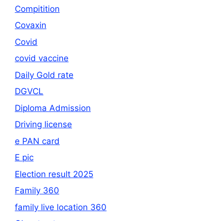
Compitition
Covaxin
Covid
covid vaccine
Daily Gold rate
DGVCL
Diploma Admission
Driving license
e PAN card
E pic
Election result 2025
Family 360
family live location 360