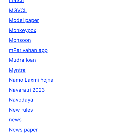
match
MGVCL
Model paper
Monkeypox
Monsoon
mParivahan app
Mudra loan
Myntra
Namo Laxmi Yojna
Navaratri 2023
Navodaya
New rules
news
News paper