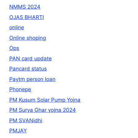
NMMS 2024
OJAS BHARTI
online
Online shoping
Ops
PAN card update
Pancard status
Paytm person loan
Phonepe
PM Kusum Solar Pump Yojna
PM Surya Ghar yojna 2024
PM SVANidhi
PMJAY