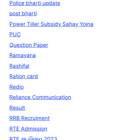
Police bharti update
post bharti
Power Tiller Subsidy Sahay Yojna
PUC
Question Paper
Ramayana
Rashifal
Ration card
Redio
Reliance Communication
Result
RRB Recruiment
RTE Admission
RTE અડમિશન 2023