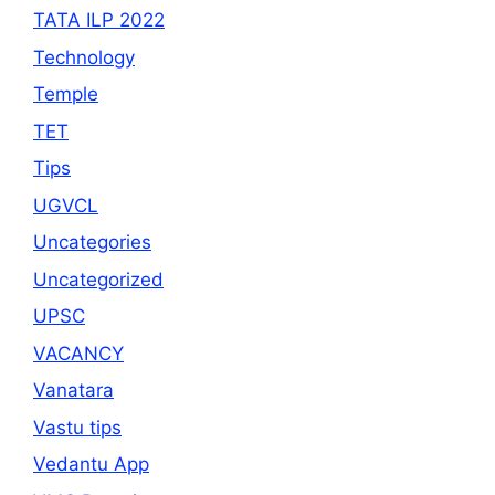
TATA ILP 2022
Technology
Temple
TET
Tips
UGVCL
Uncategories
Uncategorized
UPSC
VACANCY
Vanatara
Vastu tips
Vedantu App