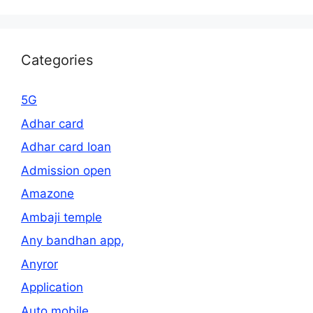
Categories
5G
Adhar card
Adhar card loan
Admission open
Amazone
Ambaji temple
Any bandhan app,
Anyror
Application
Auto mobile