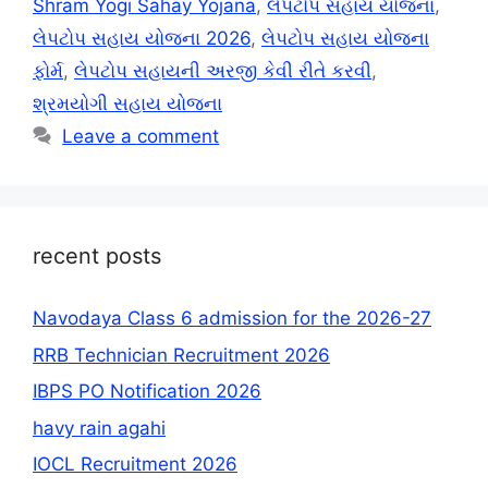
Shram Yogi Sahay Yojana
,
લેપટોપ સહાય યોજના
,
લેપટોપ સહાય યોજના 2026
,
લેપટોપ સહાય યોજના
ફોર્મ
,
લેપટોપ સહાયની અરજી કેવી રીતે કરવી
,
શ્રમયોગી સહાય યોજના
Leave a comment
recent posts
Navodaya Class 6 admission for the 2026-27
RRB Technician Recruitment 2026
IBPS PO Notification 2026
havy rain agahi
IOCL Recruitment 2026