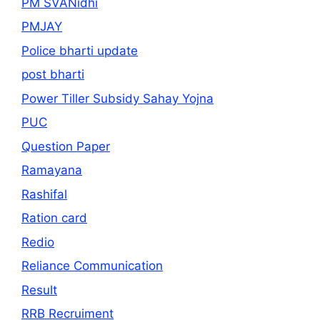
PM SVANidhi
PMJAY
Police bharti update
post bharti
Power Tiller Subsidy Sahay Yojna
PUC
Question Paper
Ramayana
Rashifal
Ration card
Redio
Reliance Communication
Result
RRB Recruiment