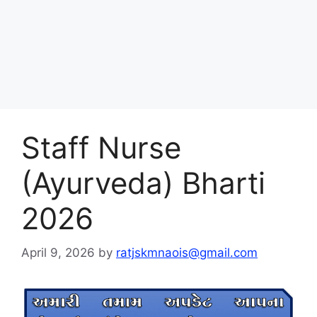
Staff Nurse
(Ayurveda) Bharti
2026
April 9, 2026
by
ratjskmnaois@gmail.com