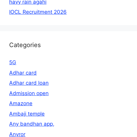
havy rain agahi
IOCL Recruitment 2026
Categories
5G
Adhar card
Adhar card loan
Admission open
Amazone
Ambaji temple
Any bandhan app,
Anyror