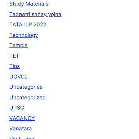
Study Materials
Tadpatri sahay yojna
TATA ILP 2022
Technology
Temple
TET
Tips
UGVCL
Uncategories
Uncategorized
UPSC
VACANCY
Vanatara
Vastu tips