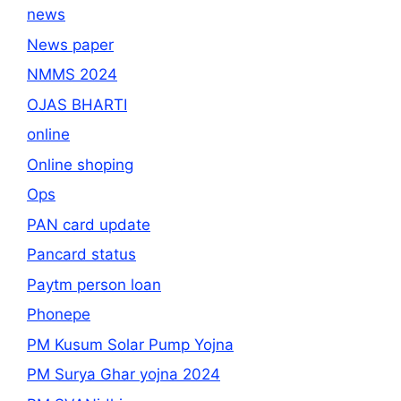
news
News paper
NMMS 2024
OJAS BHARTI
online
Online shoping
Ops
PAN card update
Pancard status
Paytm person loan
Phonepe
PM Kusum Solar Pump Yojna
PM Surya Ghar yojna 2024