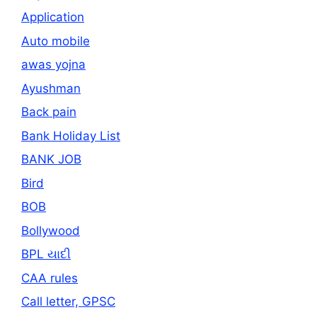
Application
Auto mobile
awas yojna
Ayushman
Back pain
Bank Holiday List
BANK JOB
Bird
BOB
Bollywood
BPL યાદી
CAA rules
Call letter, GPSC