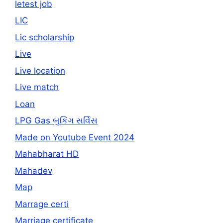
letest job
LIC
Lic scholarship
Live
Live location
Live match
Loan
LPG Gas બુકિંગ સર્વિસ
Made on Youtube Event 2024
Mahabharat HD
Mahadev
Map
Marrage certi
Marriage certificate