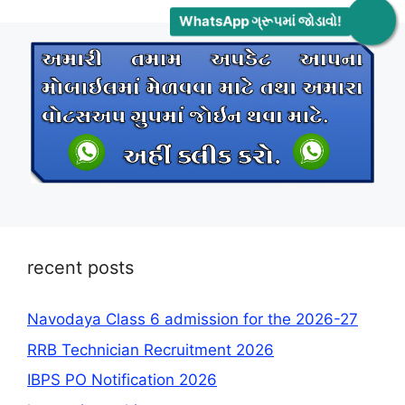
WhatsApp ગ્રૂપમાં જોડાવો!
recent posts
Navodaya Class 6 admission for the 2026-27
RRB Technician Recruitment 2026
IBPS PO Notification 2026