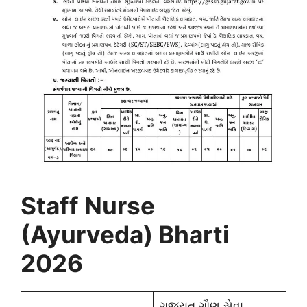
Staff Nurse
(Ayurveda) Bharti
2026
ગુજરાત ગૌણ સેવા