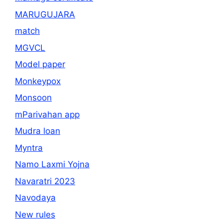
MARUGUJARA
match
MGVCL
Model paper
Monkeypox
Monsoon
mParivahan app
Mudra loan
Myntra
Namo Laxmi Yojna
Navaratri 2023
Navodaya
New rules