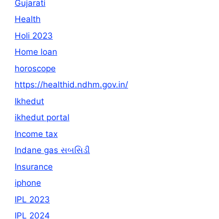
Gujarati
Health
Holi 2023
Home loan
horoscope
https://healthid.ndhm.gov.in/
Ikhedut
ikhedut portal
Income tax
Indane gas સબસિડી
Insurance
iphone
IPL 2023
IPL 2024