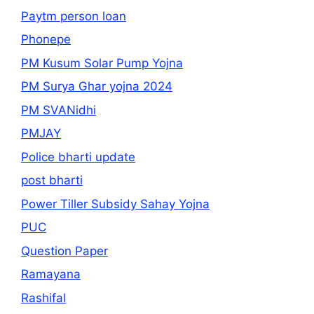
Paytm person loan
Phonepe
PM Kusum Solar Pump Yojna
PM Surya Ghar yojna 2024
PM SVANidhi
PMJAY
Police bharti update
post bharti
Power Tiller Subsidy Sahay Yojna
PUC
Question Paper
Ramayana
Rashifal