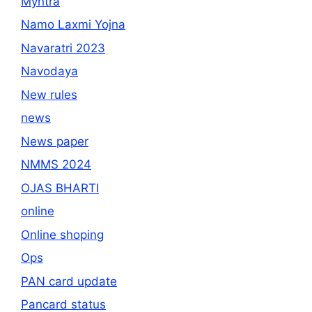
Myntra
Namo Laxmi Yojna
Navaratri 2023
Navodaya
New rules
news
News paper
NMMS 2024
OJAS BHARTI
online
Online shoping
Ops
PAN card update
Pancard status