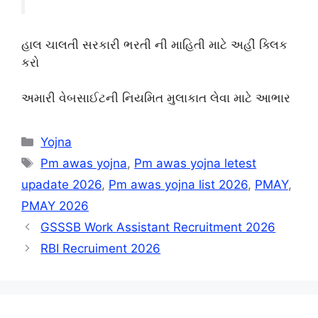
હાલ ચાલતી સરકારી ભરતી ની માહિતી માટે અહીં ક્લિક
કરો
અમારી વેબસાઈટની નિયમિત મુલાકાત લેવા માટે આભાર
Categories
Yojna
Tags
Pm awas yojna
,
Pm awas yojna letest
upadate 2026
,
Pm awas yojna list 2026
,
PMAY
,
PMAY 2026
GSSSB Work Assistant Recruitment 2026
RBI Recruiment 2026