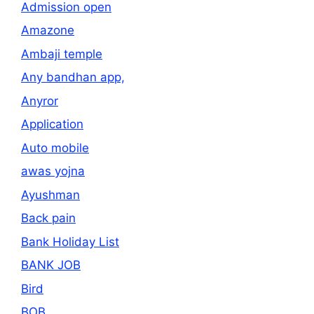
Admission open
Amazone
Ambaji temple
Any bandhan app,
Anyror
Application
Auto mobile
awas yojna
Ayushman
Back pain
Bank Holiday List
BANK JOB
Bird
BOB