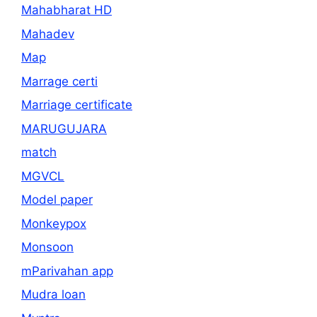
Mahabharat HD
Mahadev
Map
Marrage certi
Marriage certificate
MARUGUJARA
match
MGVCL
Model paper
Monkeypox
Monsoon
mParivahan app
Mudra loan