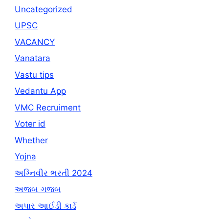
Uncategorized
UPSC
VACANCY
Vanatara
Vastu tips
Vedantu App
VMC Recruiment
Voter id
Whether
Yojna
અગ્નિવીર ભરતી 2024
અજબ ગજબ
અપાર આઈડી કાર્ડ