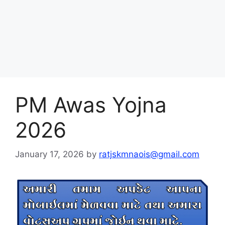
PM Awas Yojna
2026
January 17, 2026
by
ratjskmnaois@gmail.com