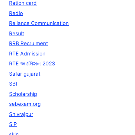
Ration card
Redio
Reliance Communication
Result
RRB Recruiment
RTE Admission
RTE અડમિશન 2023
Safar gujarat
SBI
Scholarship
sebexam.org
Shivrajpur
SIP
skin