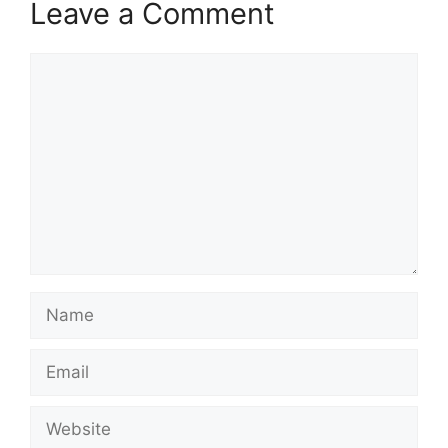
Leave a Comment
Comment
Name
Email
Website